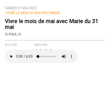
SAMEDI 31 MAI 2025
Nom
|
VIVRE LE MOIS DE MAI AVEC MARIE
Vivre le mois de mai avec Marie du 31
mai
Courriel (non publié)
St PAUL VI
ÉCOUTER
PARTAGER
Ajoutez votre commentaire ici
Texte de votre message