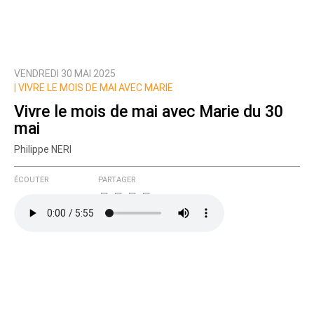
VENDREDI 30 MAI 2025
Prévenez-moi de tous les nouveaux commentaires
|
VIVRE LE MOIS DE MAI AVEC MARIE
de cette discussion par email
Vivre le mois de mai avec Marie du 30
mai
Philippe NERI
ÉCOUTER
PARTAGER