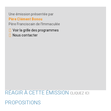
Une émission présentée par
Père Clément Bonou
Père Franciscain de l’Immaculée
Voir la grille des programmes
Nous contacter
RÉAGIR À CETTE ÉMISSION
CLIQUEZ ICI
PROPOSITIONS
Qui êtes-vous ?