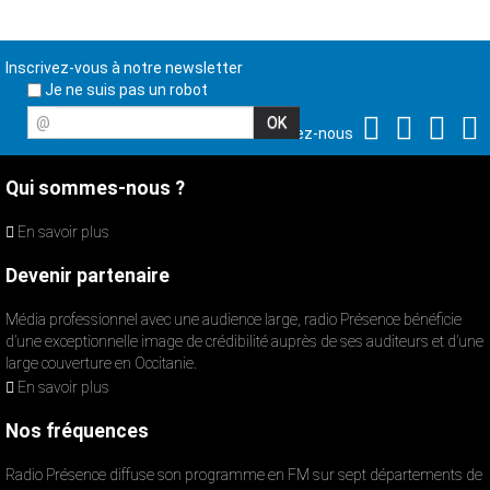
Inscrivez-vous à notre newsletter
Je ne suis pas un robot
@
Suivez-nous
Qui sommes-nous ?
En savoir plus
Devenir partenaire
Média professionnel avec une audience large, radio Présence bénéficie
d’une exceptionnelle image de crédibilité auprès de ses auditeurs et d’une
large couverture en Occitanie.
En savoir plus
Nos fréquences
Radio Présence diffuse son programme en FM sur sept départements de