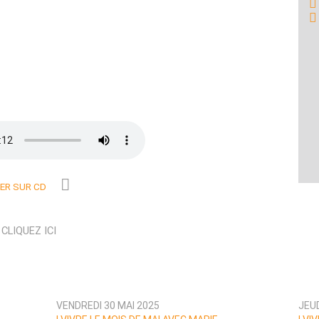
R SUR CD
N
CLIQUEZ ICI
VENDREDI 30 MAI 2025
JEUD