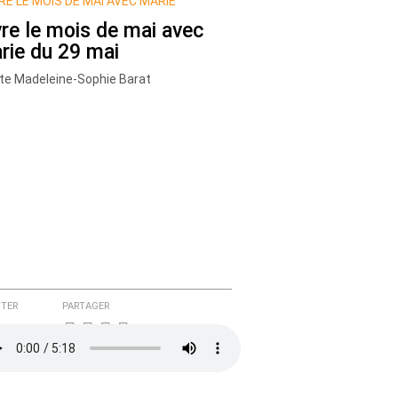
RE LE MOIS DE MAI AVEC MARIE
vre le mois de mai avec
rie du 29 mai
te Madeleine-Sophie Barat
TER
PARTAGER