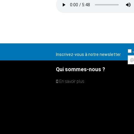
J
Inscrivez-vous à notre newsletter
@
Qui sommes-nous ?
En savoir plus