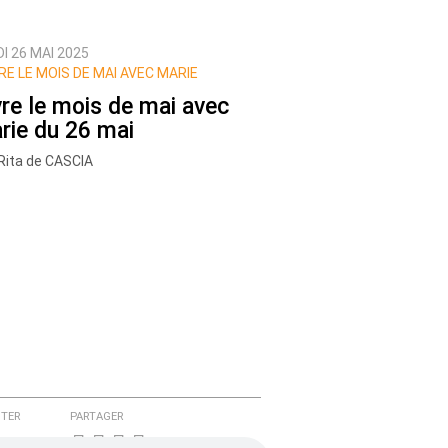
I 26 MAI 2025
RE LE MOIS DE MAI AVEC MARIE
vre le mois de mai avec
rie du 26 mai
Rita de CASCIA
TER
PARTAGER