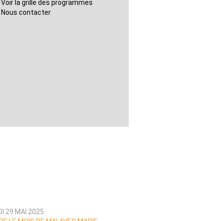
Voir la grille des programmes
Nous contacter
I 29 MAI 2025