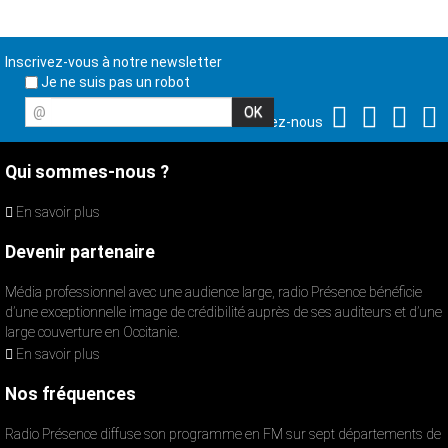
Inscrivez-vous à notre newsletter
Je ne suis pas un robot
@
Suivez-nous
Qui sommes-nous ?
En savoir plus
Devenir partenaire
Média professionnel avec une audience large, radio Présence bénéficie
d’une exceptionnelle image de crédibilité auprès de ses auditeurs et d’une
large couverture en Occitanie.
En savoir plus
Nos fréquences
Radio Présence diffuse son programme en FM sur sept départements de