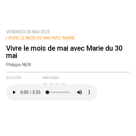
VENDREDI 30 MAI 2025
Prévenez-moi de tous les nouveaux commentaires
|
VIVRE LE MOIS DE MAI AVEC MARIE
de cette discussion par email
Vivre le mois de mai avec Marie du 30
mai
Philippe NERI
ÉCOUTER
PARTAGER