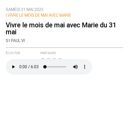
SAMEDI 31 MAI 2025
Nom
|
VIVRE LE MOIS DE MAI AVEC MARIE
Vivre le mois de mai avec Marie du 31
mai
Courriel (non publié)
St PAUL VI
ÉCOUTER
PARTAGER
Ajoutez votre commentaire ici
Texte de votre message