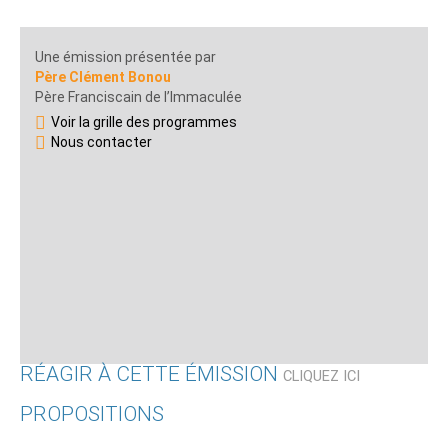
Une émission présentée par
Père Clément Bonou
Père Franciscain de l’Immaculée
Voir la grille des programmes
Nous contacter
RÉAGIR À CETTE ÉMISSION
CLIQUEZ ICI
PROPOSITIONS
Qui êtes-vous ?