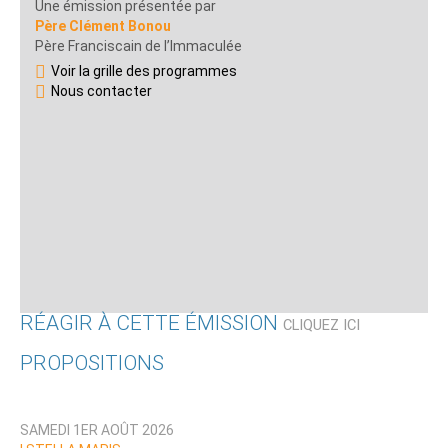
Une émission présentée par
Père Clément Bonou
Père Franciscain de l’Immaculée
Voir la grille des programmes
Nous contacter
RÉAGIR À CETTE ÉMISSION
CLIQUEZ ICI
PROPOSITIONS
Qui êtes-vous ?
SAMEDI 1ER AOÛT 2026