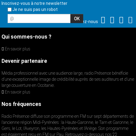
Inscrivez-vous à notre newsletter
Je ne suis pas un robot
@
Suivez-nous
Qui sommes-nous ?
En savoir plus
Devenir partenaire
Média professionnel avec une audience large, radio Présence bénéficie
d’une exceptionnelle image de crédibilité auprès de ses auditeurs et d’une
large couverture en Occitanie.
En savoir plus
Nos fréquences
Radio Présence diffuse son programme en FM sur sept départements de
l’ancienne région Midi-Pyrénées : la Haute-Garonne, le Tarn et Garonne, le
Gers, le Lot, l’Aveyron, les Hautes-Pyrénées et l’Ariège. Son programme
est également reçu en FM sur Pau. Retrouvez ci-dessous nos 22