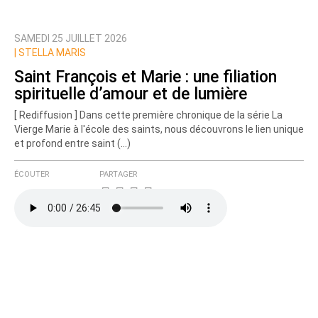
SAMEDI 25 JUILLET 2026
Prévenez-moi de tous les nouveaux commentaires
|
STELLA MARIS
de cette discussion par email
Saint François et Marie : une filiation
spirituelle d’amour et de lumière
[ Rediffusion ] Dans cette première chronique de la série La
Vierge Marie à l'école des saints, nous découvrons le lien unique
et profond entre saint (…)
ÉCOUTER
PARTAGER