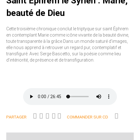
Saint Éphrem le Syrien : Marie,
beauté de Dieu
Cette troisième chronique conclut le triptyque sur saint Éphrem
en contemplant Marie comme icône vivante de la beauté divine,
toute transparente à la grâce.Dans un monde saturé d’images,
elle nous apprend à retrouver un regard pur, contemplatif et
transfiguré. Avec Serge Bascetto, sur la poésie comme lieu
d’intériorité, de présence et de transfiguration.
PARTAGER
COMMANDER SUR CD