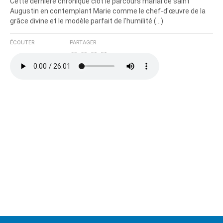
Cette dernière chronique clôt le parcours marial de saint
Augustin en contemplant Marie comme le chef-d'œuvre de la
grâce divine et le modèle parfait de l'humilité (…)
ÉCOUTER
PARTAGER