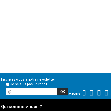
Inscrivez-vous à notre newsletter
Je ne suis pas un robot
@
Suivez-nous
Qui sommes-nous ?