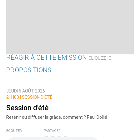
RÉAGIR À CETTE ÉMISSION
CLIQUEZ ICI
PROPOSITIONS
Qui êtes-vous ?
JEUDI 6 AOÛT 2026
Nom
21H00 |
SESSION D’ÉTÉ
Session d'été
Retenir ou diffuser la grâce, comment ? Paul Dollié
Courriel (non publié)
ÉCOUTER
PARTAGER