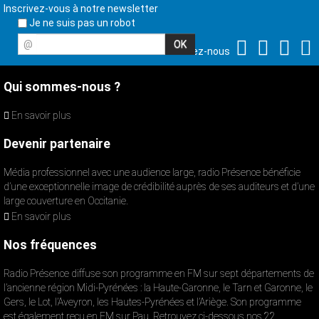
Inscrivez-vous à notre newsletter
Je ne suis pas un robot
@
Suivez-nous
Qui sommes-nous ?
En savoir plus
Devenir partenaire
Média professionnel avec une audience large, radio Présence bénéficie
d’une exceptionnelle image de crédibilité auprès de ses auditeurs et d’une
large couverture en Occitanie.
En savoir plus
Nos fréquences
Radio Présence diffuse son programme en FM sur sept départements de
l’ancienne région Midi-Pyrénées : la Haute-Garonne, le Tarn et Garonne, le
Gers, le Lot, l’Aveyron, les Hautes-Pyrénées et l’Ariège. Son programme
est également reçu en FM sur Pau. Retrouvez ci-dessous nos 22