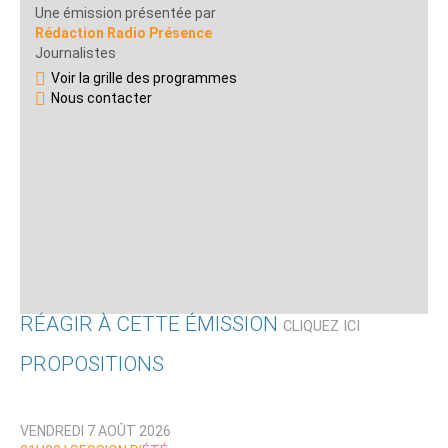
Une émission présentée par
Rédaction Radio Présence
Journalistes
Voir la grille des programmes
Nous contacter
RÉAGIR À CETTE ÉMISSION
CLIQUEZ ICI
PROPOSITIONS
Qui êtes-vous ?
VENDREDI 7 AOÛT 2026