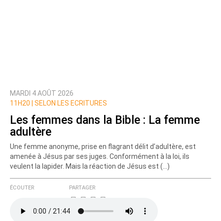
MARDI 4 AOÛT 2026
11H20 |
SELON LES ECRITURES
Les femmes dans la Bible : La femme
adultère
Une femme anonyme, prise en flagrant délit d’adultère, est
amenée à Jésus par ses juges. Conformément à la loi, ils
veulent la lapider. Mais la réaction de Jésus est (…)
ÉCOUTER
PARTAGER