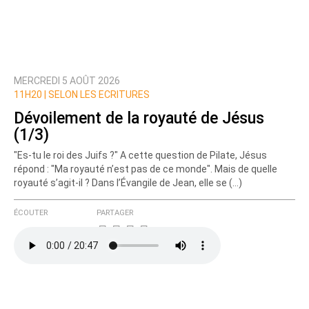
MERCREDI 5 AOÛT 2026
11H20 |
SELON LES ECRITURES
Dévoilement de la royauté de Jésus
(1/3)
"Es-tu le roi des Juifs ?" A cette question de Pilate, Jésus
répond : "Ma royauté n’est pas de ce monde". Mais de quelle
royauté s’agit-il ? Dans l’Évangile de Jean, elle se (…)
ÉCOUTER
PARTAGER