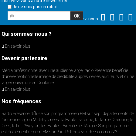
Inscrivez-vous à notre newsletter
Je ne suis pas un robot
@
Suivez-nous
Qui sommes-nous ?
En savoir plus
Devenir partenaire
Média professionnel avec une audience large, radio Présence bénéficie
d’une exceptionnelle image de crédibilité auprès de ses auditeurs et d’une
large couverture en Occitanie.
En savoir plus
Nos fréquences
Radio Présence diffuse son programme en FM sur sept départements de
l’ancienne région Midi-Pyrénées : la Haute-Garonne, le Tarn et Garonne, le
Gers, le Lot, l’Aveyron, les Hautes-Pyrénées et l’Ariège. Son programme
est également reçu en FM sur Pau. Retrouvez ci-dessous nos 22