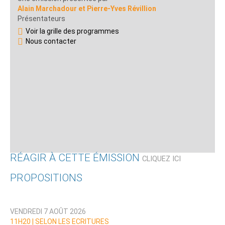
Alain Marchadour et Pierre-Yves Révillion
Présentateurs
Voir la grille des programmes
Nous contacter
RÉAGIR À CETTE ÉMISSION
CLIQUEZ ICI
PROPOSITIONS
Qui êtes-vous ?
VENDREDI 7 AOÛT 2026
Nom
11H20 |
SELON LES ECRITURES