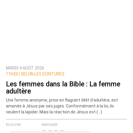
MARDI 4 AOÛT 2026
11H20 |
SELON LES ECRITURES
Les femmes dans la Bible : La femme
adultère
Une femme anonyme, prise en flagrant délit d’adultère, est
amenée à Jésus par ses juges. Conformément à la loi, ils
veulent la lapider. Mais la réaction de Jésus est (…)
ÉCOUTER
PARTAGER