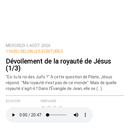
MERCREDI 5 AOÛT 2026
11H20 |
SELON LES ECRITURES
Dévoilement de la royauté de Jésus
(1/3)
"Es-tu le roi des Juifs ?" A cette question de Pilate, Jésus
répond : "Ma royauté n’est pas de ce monde". Mais de quelle
royauté s’agit-il ? Dans l’Évangile de Jean, elle se (…)
ÉCOUTER
PARTAGER