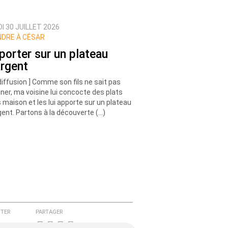
I 30 JUILLET 2026
DRE À CÉSAR
porter sur un plateau
argent
diffusion ] Comme son fils ne sait pas
iner, ma voisine lui concocte des plats
s maison et les lui apporte sur un plateau
gent. Partons à la découverte (…)
TER
PARTAGER