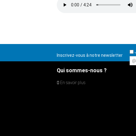
J
Inscrivez-vous à notre newsletter
@
Qui sommes-nous ?
En savoir plus