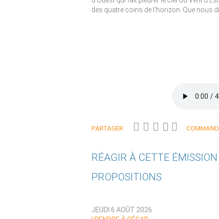
d'Ouest qui fait pleurer le ciel ou Vent d'Es
des quatre coins de l'horizon. Que nous dit
PARTAGER
COMMANDE
RÉAGIR À CETTE ÉMISSIO
PROPOSITIONS
Qui êtes-vous ?
JEUDI 6 AOÛT 2026