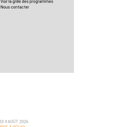
Voir la grille des programmes
Nous contacter
DI 4 AOÛT 2026