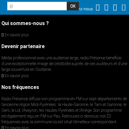
@
Suivez-nous
Qui sommes-nous ?
En savoir plus
Devenir partenaire
Média professionnel avec une audience large, radio Présence bénéficie
d’une exceptionnelle image de crédibilité auprès de ses auditeurs et d’une
large couverture en Occitanie.
En savoir plus
Nos fréquences
Radio Présence diffuse son programme en FM sur sept départements de
l’ancienne région Midi-Pyrénées : la Haute-Garonne, le Tarn et Garonne, le
Gers, le Lot, l’Aveyron, les Hautes-Pyrénées et l’Ariège. Son programme
est également reçu en FM sur Pau. Retrouvez ci-dessous nos 22
fréquences avec la commune où est situé l’émetteur correspondant.
En savoir plus