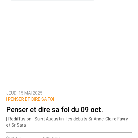
JEUDI 15 MAI 2025
|
PENSER ET DIRE SA FOI
Penser et dire sa foi du 09 oct.
[ Rediffusion ] Saint Augustin : les débuts Sr Anne-Claire Favry
et Sr Sara