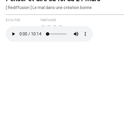
[ Rediffusion ] Le mal dans une création bonne
Courriel (non publié)
ÉCOUTER
PARTAGER
Ajoutez votre commentaire ici
Texte de votre message