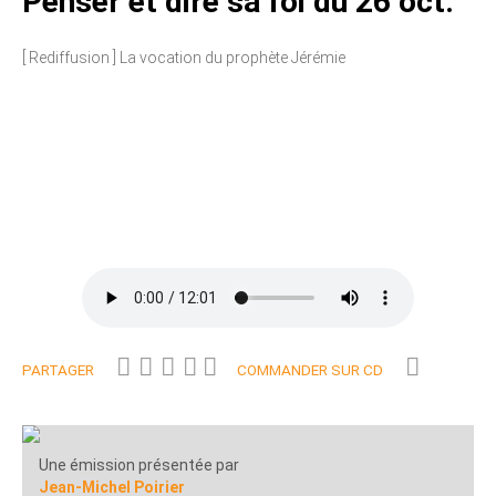
Penser et dire sa foi du 26 oct.
[ Rediffusion ] La vocation du prophète Jérémie
PARTAGER
COMMANDER SUR CD
Une émission présentée par
Jean-Michel Poirier