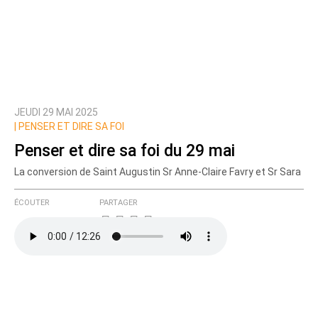
JEUDI 29 MAI 2025
|
PENSER ET DIRE SA FOI
Penser et dire sa foi du 29 mai
La conversion de Saint Augustin Sr Anne-Claire Favry et Sr Sara
ÉCOUTER
PARTAGER