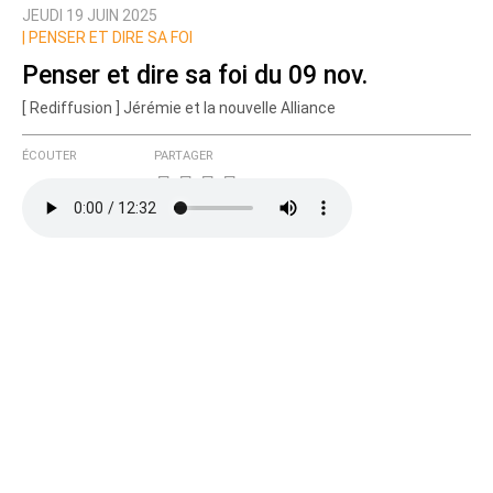
JEUDI 19 JUIN 2025
Prévenez-moi de tous les nouveaux commentaires
|
PENSER ET DIRE SA FOI
de cette discussion par email
Penser et dire sa foi du 09 nov.
[ Rediffusion ] Jérémie et la nouvelle Alliance
ÉCOUTER
PARTAGER