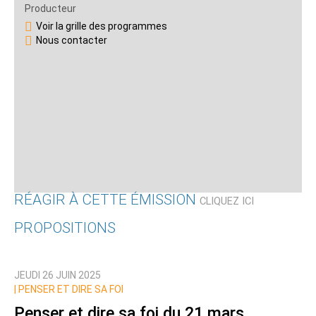
Producteur
Voir la grille des programmes
Nous contacter
RÉAGIR À CETTE ÉMISSION
CLIQUEZ ICI
PROPOSITIONS
Qui êtes-vous ?
JEUDI 26 JUIN 2025
Nom
|
PENSER ET DIRE SA FOI
Penser et dire sa foi du 21 mars