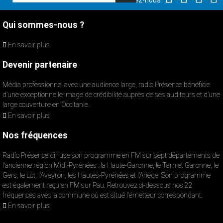
Suivez-nous
Qui sommes-nous ?
En savoir plus
Devenir partenaire
Média professionnel avec une audience large, radio Présence bénéficie
d’une exceptionnelle image de crédibilité auprès de ses auditeurs et d’une
large couverture en Occitanie.
En savoir plus
Nos fréquences
Radio Présence diffuse son programme en FM sur sept départements de
l’ancienne région Midi-Pyrénées : la Haute-Garonne, le Tarn et Garonne, le
Gers, le Lot, l’Aveyron, les Hautes-Pyrénées et l’Ariège. Son programme
est également reçu en FM sur Pau. Retrouvez ci-dessous nos 22
fréquences avec la commune où est situé l’émetteur correspondant.
En savoir plus