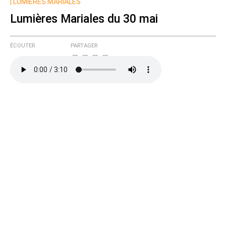
|
LUMIÈRES MARIALES
de cette discussion par email
Lumières Mariales du 30 mai
ÉCOUTER
PARTAGER