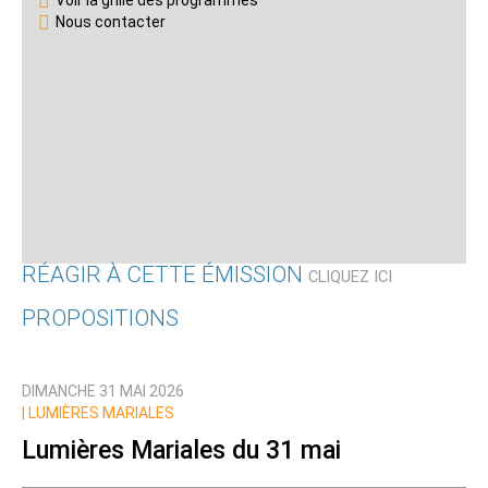
Voir la grille des programmes
Nous contacter
RÉAGIR À CETTE ÉMISSION
CLIQUEZ ICI
PROPOSITIONS
Qui êtes-vous ?
DIMANCHE 31 MAI 2026
Nom
|
LUMIÈRES MARIALES
Lumières Mariales du 31 mai