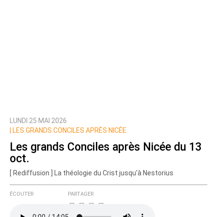
LUNDI 25 MAI 2026
|
LES GRANDS CONCILES APRÈS NICÉE
Les grands Conciles après Nicée du 13
oct.
[ Rediffusion ] La théologie du Crist jusqu'à Nestorius
ÉCOUTER
PARTAGER