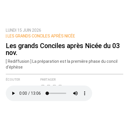
LUNDI 15 JUIN 2026
Prévenez-moi de tous les nouveaux commentaires
|
LES GRANDS CONCILES APRÈS NICÉE
de cette discussion par email
Les grands Conciles après Nicée du 03
nov.
[ Rediffusion ] La préparation est la première phase du concil
d'éphèse
ÉCOUTER
PARTAGER