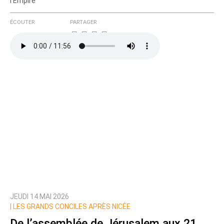
l'Empire
ÉCOUTER
PARTAGER
JEUDI 14 MAI 2026
|
LES GRANDS CONCILES APRÈS NICÉE
De l’assemblée de Jérusalem aux 21