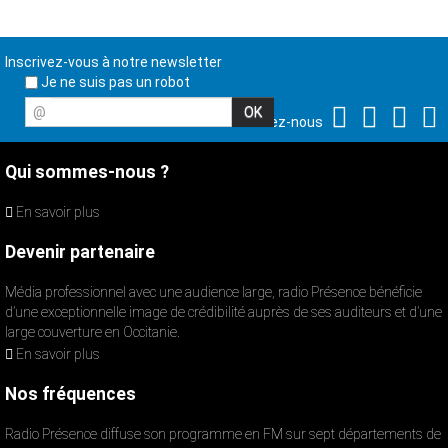
Inscrivez-vous à notre newsletter
Je ne suis pas un robot
@
Suivez-nous
Qui sommes-nous ?
En savoir plus
Devenir partenaire
Média professionnel avec une audience large, radio Présence bénéficie
d’une exceptionnelle image de crédibilité auprès de ses auditeurs et d’une
large couverture en Occitanie.
En savoir plus
Nos fréquences
Radio Présence diffuse son programme en FM sur sept départements de