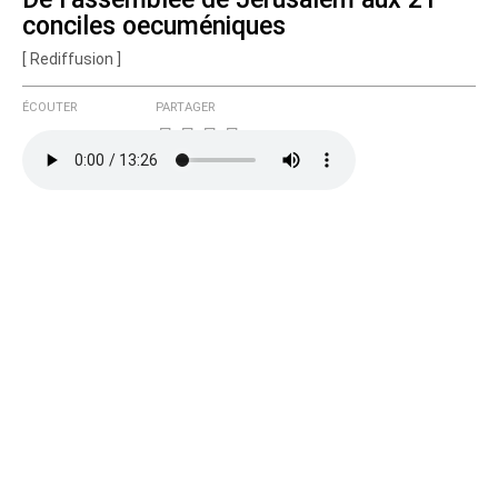
conciles oecuméniques
[ Rediffusion ]
ÉCOUTER
PARTAGER