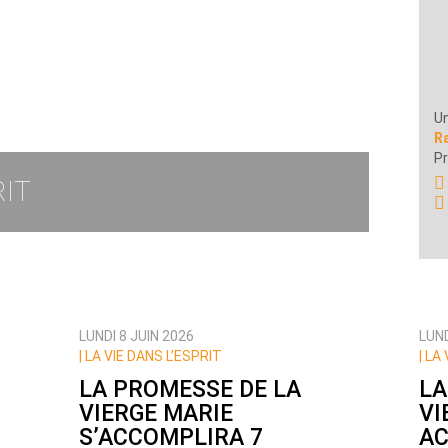
Un
R
P
RIT
LUNDI 8 JUIN 2026
LUND
| LA VIE DANS L’ESPRIT
| LA
LA PROMESSE DE LA
LA
VIERGE MARIE
VI
S’ACCOMPLIRA 7
AC