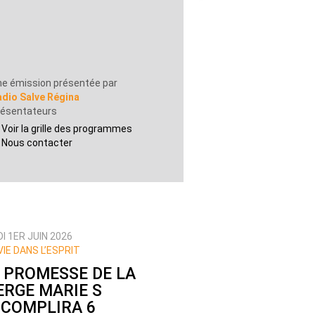
e émission présentée par
adio Salve Régina
résentateurs
Voir la grille des programmes
Nous contacter
I 1ER JUIN 2026
 VIE DANS L’ESPRIT
 PROMESSE DE LA
ERGE MARIE S
COMPLIRA 6