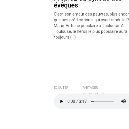
évêques
C’est son amour des pauvres, plus enco
que ses prédications, qui avait rendu le P
Marie-Antoine populaire à Toulouse. À
Toulouse, le héros le plus populaire aura
toujours (…)
ÉCOUTER
PARTAGER