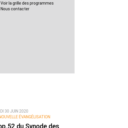
Voir la grille des programmes
Nous contacter
I 30 JUIN 2020
NOUVELLE ÉVANGÉLISATION
op.52 du Synode des