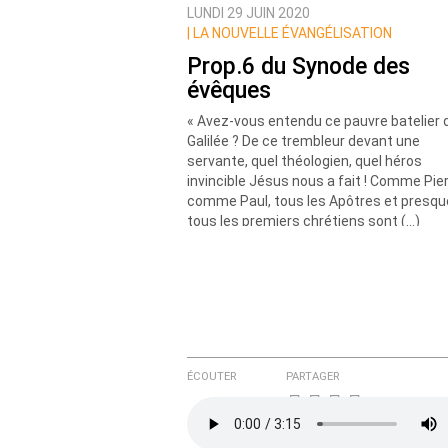
LUNDI 29 JUIN 2020
|
LA NOUVELLE ÉVANGÉLISATION
Prop.6 du Synode des
évêques
« Avez-vous entendu ce pauvre batelier 
Galilée ? De ce trembleur devant une
servante, quel théologien, quel héros
invincible Jésus nous a fait ! Comme Pier
comme Paul, tous les Apôtres et presqu
tous les premiers chrétiens sont (…)
ÉCOUTER
PARTAGER