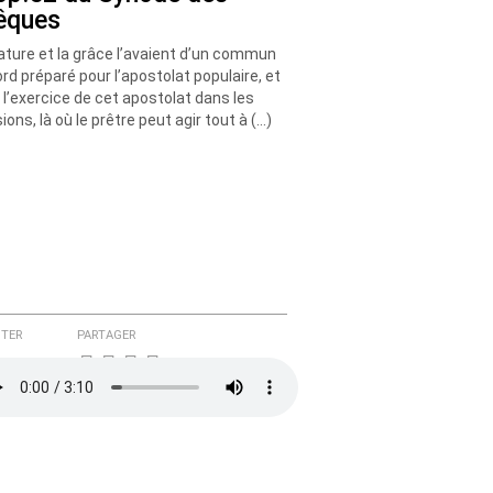
êques
ature et la grâce l’avaient d’un commun
rd préparé pour l’apostolat populaire, et
 l’exercice de cet apostolat dans les
ions, là où le prêtre peut agir tout à (…)
TER
PARTAGER