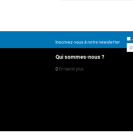
J
Inscrivez-vous à notre newsletter
@
Qui sommes-nous ?
En savoir plus