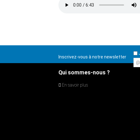
J
Inscrivez-vous à notre newsletter
@
Qui sommes-nous ?
En savoir plus