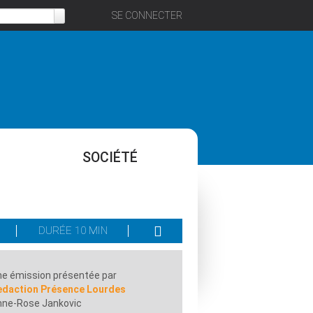
SE CONNECTER
SOCIÉTÉ
DURÉE 10 MIN
e émission présentée par
edaction Présence Lourdes
nne-Rose Jankovic