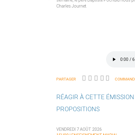
semaine, le père Baptiste Pochulu nous pr
Charles Journet.
PARTAGER
COMMANDE
RÉAGIR À CETTE ÉMISSIO
PROPOSITIONS
Qui êtes-vous ?
VENDREDI 7 AOÛT 2026