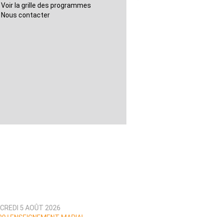
Voir la grille des programmes
Nous contacter
CREDI 5 AOÛT 2026