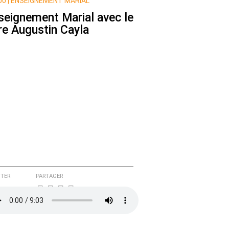
0 |
ENSEIGNEMENT MARIAL
seignement Marial avec le
re Augustin Cayla
TER
PARTAGER