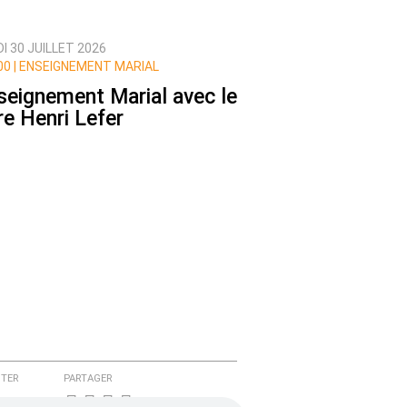
I 30 JUILLET 2026
0 |
ENSEIGNEMENT MARIAL
seignement Marial avec le
re Henri Lefer
TER
PARTAGER