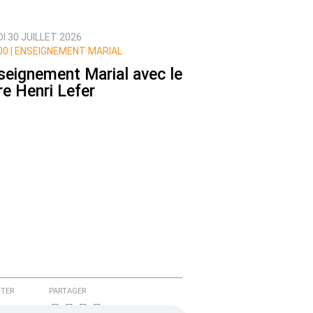
I 30 JUILLET 2026
0 |
ENSEIGNEMENT MARIAL
seignement Marial avec le
re Henri Lefer
TER
PARTAGER