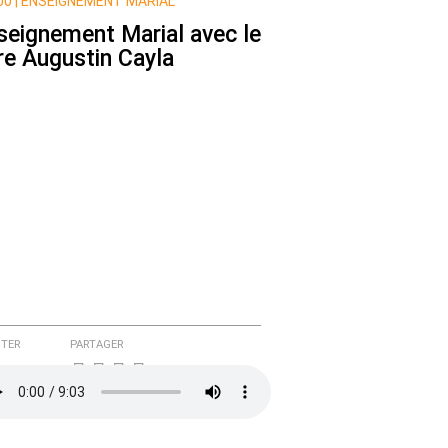
0 |
ENSEIGNEMENT MARIAL
seignement Marial avec le
re Augustin Cayla
TER
PARTAGER