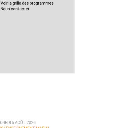
Voir la grille des programmes
Nous contacter
CREDI 5 AOÛT 2026