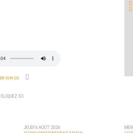
R SUR CD
N
CLIQUEZ ICI
JEUDI 6 AOÛT 2026
MER