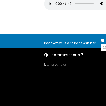
J
Inscrivez-vous à notre newsletter
@
Qui sommes-nous ?
En savoir plus