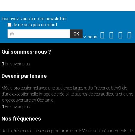
Inscrivez-vous à notre newsletter
Je ne suis pas un robot
@
Suivez-nous
Qui sommes-nous ?
En savoir plus
Devenir partenaire
Média professionnel avec une audience large, radio Présence bénéficie
d’une exceptionnelle image de crédibilité auprès de ses auditeurs et d’une
large couverture en Occitanie.
En savoir plus
Nos fréquences
Radio Présence diffuse son programme en FM sur sept départements de