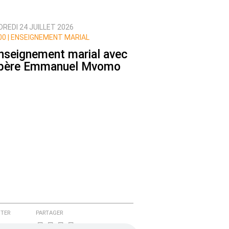
REDI 24 JUILLET 2026
0 |
ENSEIGNEMENT MARIAL
enseignement marial avec
 père Emmanuel Mvomo
TER
PARTAGER