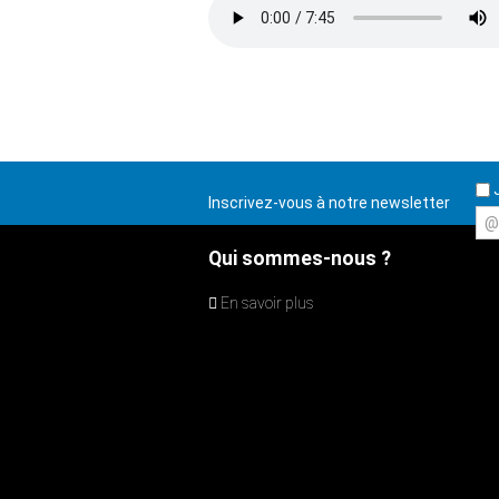
J
Inscrivez-vous à notre newsletter
@
Qui sommes-nous ?
En savoir plus