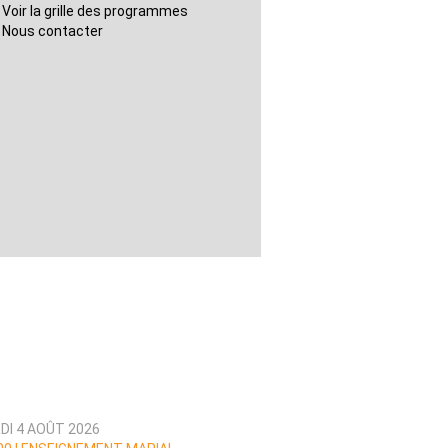
Voir la grille des programmes
Nous contacter
DI 4 AOÛT 2026