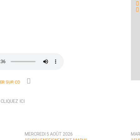
R SUR CD
N
CLIQUEZ ICI
MERCREDI 5 AOÛT 2026
MAR