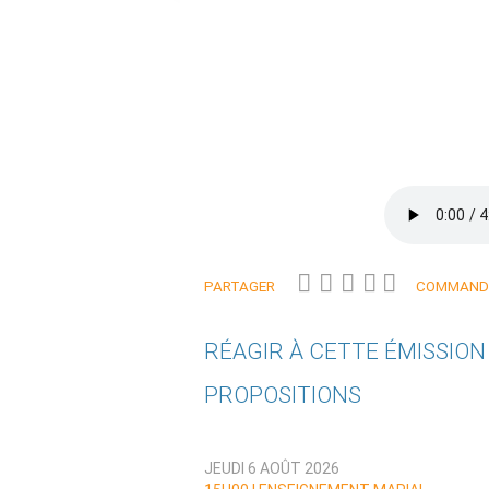
PARTAGER
COMMANDE
RÉAGIR À CETTE ÉMISSIO
PROPOSITIONS
Qui êtes-vous ?
JEUDI 6 AOÛT 2026