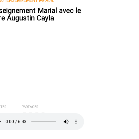
0 |
ENSEIGNEMENT MARIAL
seignement Marial avec le
re Augustin Cayla
TER
PARTAGER