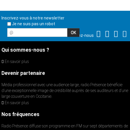
Inscrivez-vous à notre newsletter
Je ne suis pas un robot
@
Suivez-nous
Qui sommes-nous ?
En savoir plus
Devenir partenaire
Média professionnel avec une audience large, radio Présence bénéficie
d’une exceptionnelle image de crédibilité auprès de ses auditeurs et d’une
large couverture en Occitanie.
En savoir plus
Nos fréquences
Radio Présence diffuse son programme en FM sur sept départements de