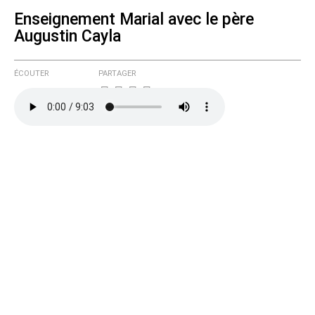
Enseignement Marial avec le père
Augustin Cayla
Courriel (non publié)
ÉCOUTER
PARTAGER
Ajoutez votre commentaire ici
Texte de votre message