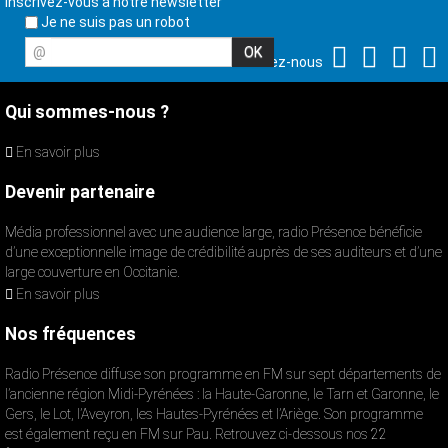
Inscrivez-vous à notre newsletter
Je ne suis pas un robot
@
Suivez-nous
Qui sommes-nous ?
En savoir plus
Devenir partenaire
Média professionnel avec une audience large, radio Présence bénéficie
d’une exceptionnelle image de crédibilité auprès de ses auditeurs et d’une
large couverture en Occitanie.
En savoir plus
Nos fréquences
Radio Présence diffuse son programme en FM sur sept départements de
l’ancienne région Midi-Pyrénées : la Haute-Garonne, le Tarn et Garonne, le
Gers, le Lot, l’Aveyron, les Hautes-Pyrénées et l’Ariège. Son programme
est également reçu en FM sur Pau. Retrouvez ci-dessous nos 22