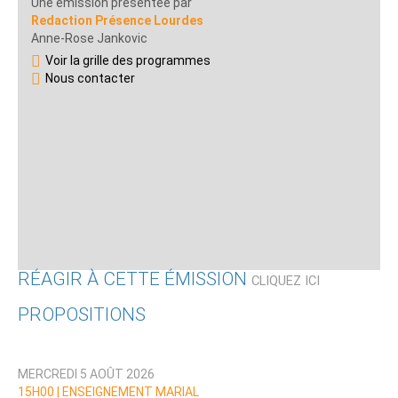
Une émission présentée par
Redaction Présence Lourdes
Anne-Rose Jankovic
Voir la grille des programmes
Nous contacter
RÉAGIR À CETTE ÉMISSION
CLIQUEZ ICI
PROPOSITIONS
Qui êtes-vous ?
MERCREDI 5 AOÛT 2026
Nom
15H00 |
ENSEIGNEMENT MARIAL