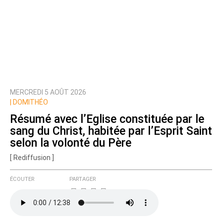
MERCREDI 5 AOÛT 2026
|
DOMITHÉO
Résumé avec l’Eglise constituée par le
sang du Christ, habitée par l’Esprit Saint
selon la volonté du Père
[ Rediffusion ]
ÉCOUTER
PARTAGER