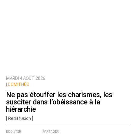
MARDI 4 AOÛT 2026
|
DOMITHÉO
Ne pas étouffer les charismes, les
susciter dans l’obéissance à la
hiérarchie
[ Rediffusion ]
ÉCOUTER
PARTAGER