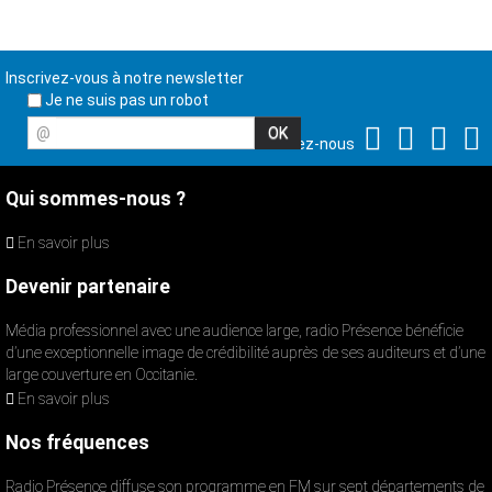
Inscrivez-vous à notre newsletter
Je ne suis pas un robot
@
Suivez-nous
Qui sommes-nous ?
En savoir plus
Devenir partenaire
Média professionnel avec une audience large, radio Présence bénéficie
d’une exceptionnelle image de crédibilité auprès de ses auditeurs et d’une
large couverture en Occitanie.
En savoir plus
Nos fréquences
Radio Présence diffuse son programme en FM sur sept départements de