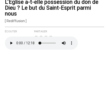
L’Eglise a-t-elle possession du don de
Dieu ? Le but du Saint-Esprit parmi
nous
[ Rediffusion ]
ÉCOUTER
PARTAGER