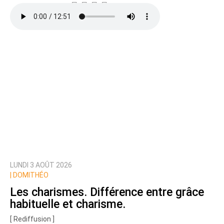
LUNDI 3 AOÛT 2026
|
DOMITHÉO
Les charismes. Différence entre grâce
habituelle et charisme.
[ Rediffusion ]