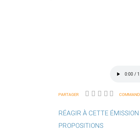
PARTAGER
COMMANDE
RÉAGIR À CETTE ÉMISSIO
PROPOSITIONS
Qui êtes-vous ?