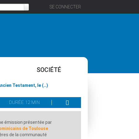
SE CONNECTER
SOCIÉTÉ
Ancien Testament, le (…)
DURÉE 12 MIN
e émission présentée par
ominicains de Toulouse
rères de la communauté