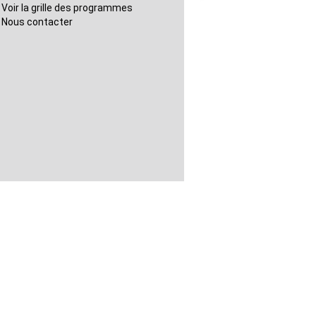
Voir la grille des programmes
Nous contacter