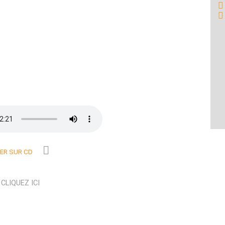
R SUR CD
N
CLIQUEZ ICI