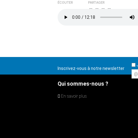
ÉCOUTER
PARTAGER
J
Inscrivez-vous à notre newsletter
@
Qui sommes-nous ?
En savoir plus