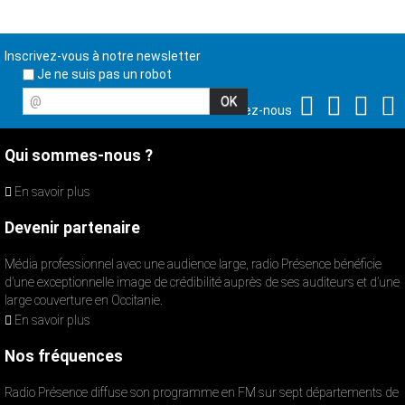
Inscrivez-vous à notre newsletter
Je ne suis pas un robot
@
Suivez-nous
Qui sommes-nous ?
En savoir plus
Devenir partenaire
Média professionnel avec une audience large, radio Présence bénéficie
d’une exceptionnelle image de crédibilité auprès de ses auditeurs et d’une
large couverture en Occitanie.
En savoir plus
Nos fréquences
Radio Présence diffuse son programme en FM sur sept départements de