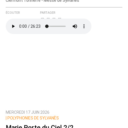
Clermont Tonnerre - Messe de Sylvanès
ÉCOUTER
PARTAGER
MERCREDI 17 JUIN 2026
|
POLYPHONIES DE SYLVANÈS
Marie Porte du Ciel 2/2