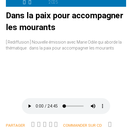
2025
Dans la paix pour accompagner
les mourants
[ Rediffusion ] Nouvelle émission avec Marie Odile qui aborde la
thématique : dans la paix pour accompagner les mourants
PARTAGER
COMMANDER SUR CD