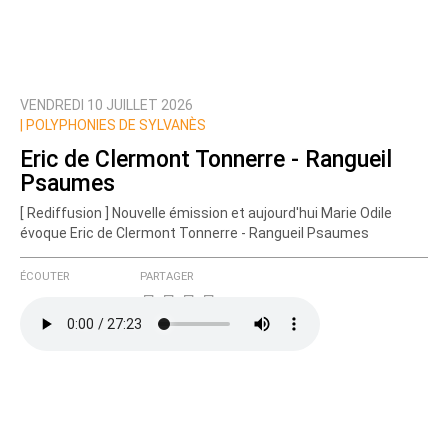
VENDREDI 10 JUILLET 2026
Prévenez-moi de tous les nouveaux commentaires
|
POLYPHONIES DE SYLVANÈS
de cette discussion par email
Eric de Clermont Tonnerre - Rangueil
Psaumes
[ Rediffusion ] Nouvelle émission et aujourd'hui Marie Odile
évoque Eric de Clermont Tonnerre - Rangueil Psaumes
ÉCOUTER
PARTAGER