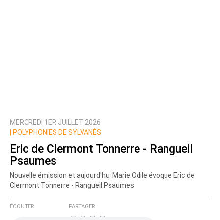
MERCREDI 1ER JUILLET 2026
|
POLYPHONIES DE SYLVANÈS
Eric de Clermont Tonnerre - Rangueil
Psaumes
Nouvelle émission et aujourd'hui Marie Odile évoque Eric de
Clermont Tonnerre - Rangueil Psaumes
ÉCOUTER
PARTAGER