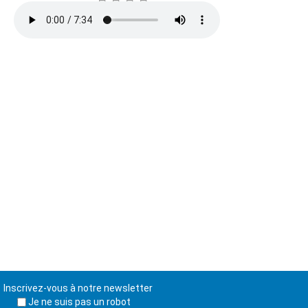
Inscrivez-vous à notre newsletter
Je ne suis pas un robot