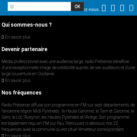
@
Suivez-nous
Qui sommes-nous ?
En savoir plus
Devenir partenaire
Média professionnel avec une audience large, radio Présence bénéficie
d’une exceptionnelle image de crédibilité auprès de ses auditeurs et d’une
large couverture en Occitanie.
En savoir plus
Nos fréquences
Radio Présence diffuse son programme en FM sur sept départements de
l’ancienne région Midi-Pyrénées : la Haute-Garonne, le Tarn et Garonne, le
Gers, le Lot, l’Aveyron, les Hautes-Pyrénées et l’Ariège. Son programme
est également reçu en FM sur Pau. Retrouvez ci-dessous nos 22
fréquences avec la commune où est situé l’émetteur correspondant.
En savoir plus