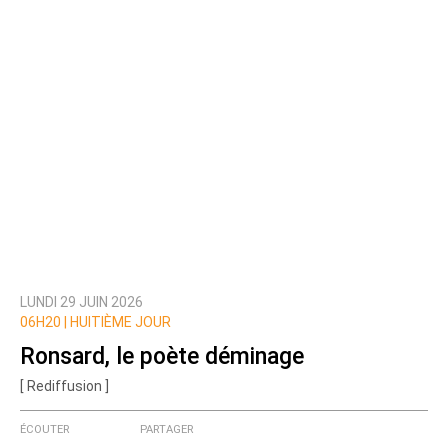
LUNDI 29 JUIN 2026
06H20 |
HUITIÈME JOUR
Ronsard, le poète déminage
[ Rediffusion ]
ÉCOUTER
PARTAGER