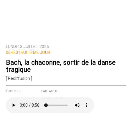
LUNDI 13 JUILLET 2026
06H20 |
HUITIÈME JOUR
Bach, la chaconne, sortir de la danse
tragique
[ Rediffusion ]
ÉCOUTER
PARTAGER