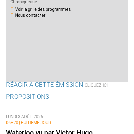
Chroniqueuse
Voir la grille des programmes
Nous contacter
RÉAGIR À CETTE ÉMISSION
CLIQUEZ ICI
PROPOSITIONS
Qui êtes-vous ?
LUNDI 3 AOÛT 2026
Nom
06H20 |
HUITIÈME JOUR
Waterloo vu par Victor Hugo