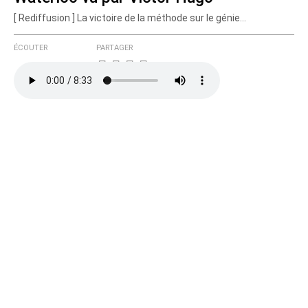
[ Rediffusion ] La victoire de la méthode sur le génie...
Courriel (non publié)
ÉCOUTER
PARTAGER
Ajoutez votre commentaire ici
Texte de votre message