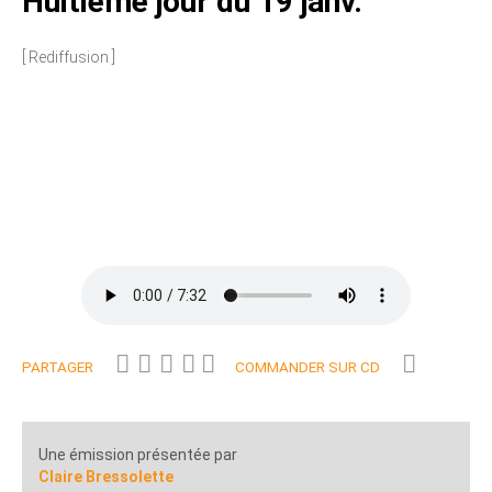
Huitième jour du 19 janv.
[ Rediffusion ]
PARTAGER
COMMANDER SUR CD
Une émission présentée par
Claire Bressolette