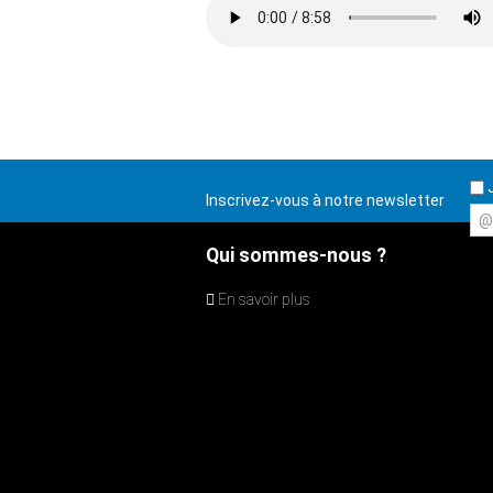
J
Inscrivez-vous à notre newsletter
@
Qui sommes-nous ?
En savoir plus