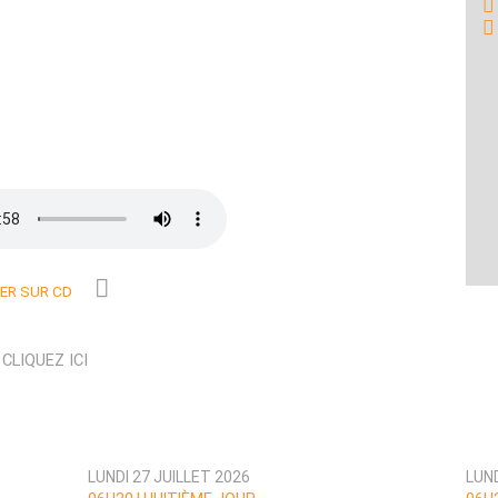
R SUR CD
N
CLIQUEZ ICI
LUNDI 27 JUILLET 2026
LUND