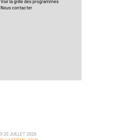
Voir la grille des programmes
Nous contacter
I 20 JUILLET 2026