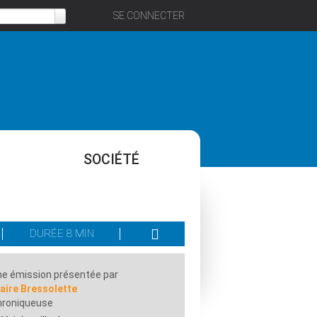
SE CONNECTER
SOCIÉTÉ
DURÉE 8 MIN
e émission présentée par
aire Bressolette
hroniqueuse