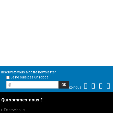
Inscrivez-vous à notre newsletter
Je ne suis pas un robot
@
Suivez-nous
Qui sommes-nous ?
En savoir plus