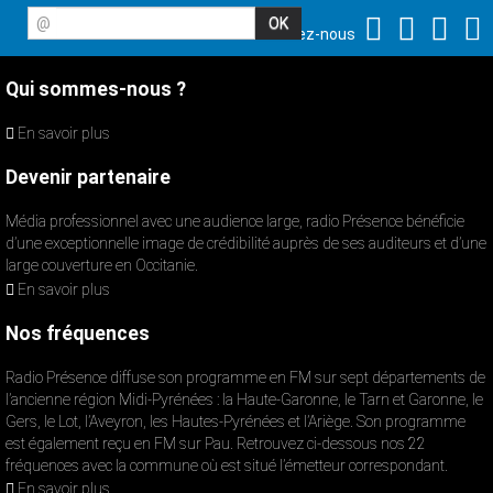
@
Suivez-nous
Qui sommes-nous ?
En savoir plus
Devenir partenaire
Média professionnel avec une audience large, radio Présence bénéficie
d’une exceptionnelle image de crédibilité auprès de ses auditeurs et d’une
large couverture en Occitanie.
En savoir plus
Nos fréquences
Radio Présence diffuse son programme en FM sur sept départements de
l’ancienne région Midi-Pyrénées : la Haute-Garonne, le Tarn et Garonne, le
Gers, le Lot, l’Aveyron, les Hautes-Pyrénées et l’Ariège. Son programme
est également reçu en FM sur Pau. Retrouvez ci-dessous nos 22
fréquences avec la commune où est situé l’émetteur correspondant.
En savoir plus