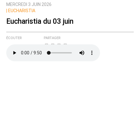
MERCREDI 3 JUIN 2026
Prévenez-moi de tous les nouveaux commentaires
|
EUCHARISTIA
de cette discussion par email
Eucharistia du 03 juin
ÉCOUTER
PARTAGER