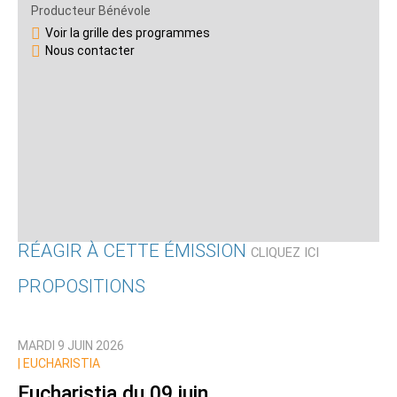
Producteur Bénévole
Voir la grille des programmes
Nous contacter
RÉAGIR À CETTE ÉMISSION
CLIQUEZ ICI
PROPOSITIONS
Qui êtes-vous ?
MARDI 9 JUIN 2026
Nom
|
EUCHARISTIA
Eucharistia du 09 juin