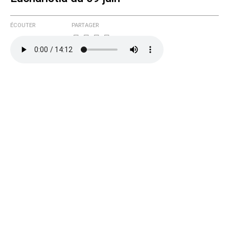
Courriel (non publié)
ÉCOUTER
PARTAGER
Ajoutez votre commentaire ici
Texte de votre message