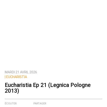
MARDI 21 AVRIL 2026
|
EUCHARISTIA
Eucharistia Ep 21 (Legnica Pologne
2013)
ÉCOUTER
PARTAGER