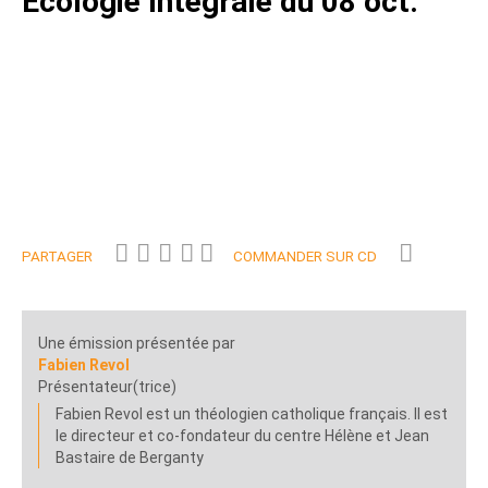
Ecologie Intégrale du 08 oct.
PARTAGER
COMMANDER SUR CD
Une émission présentée par
Fabien Revol
Présentateur(trice)
Fabien Revol est un théologien catholique français. Il est
le directeur et co-fondateur du centre Hélène et Jean
Bastaire de Berganty