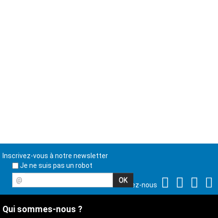
Inscrivez-vous à notre newsletter
Je ne suis pas un robot
@
Suivez-nous
Qui sommes-nous ?