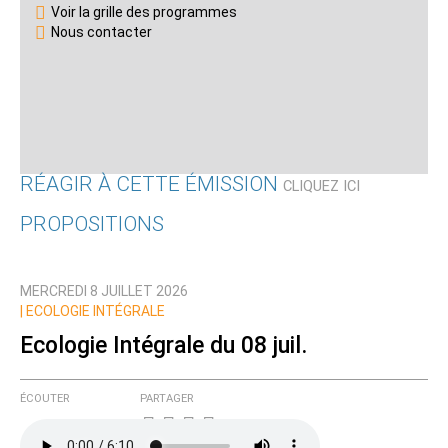
Voir la grille des programmes
Nous contacter
RÉAGIR À CETTE ÉMISSION
CLIQUEZ ICI
PROPOSITIONS
Qui êtes-vous ?
MERCREDI 8 JUILLET 2026
Nom
|
ECOLOGIE INTÉGRALE
Ecologie Intégrale du 08 juil.
Courriel (non publié)
ÉCOUTER
PARTAGER