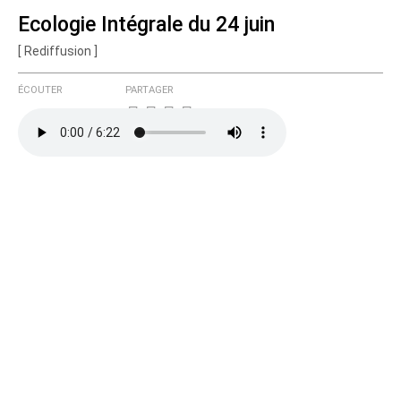
Ecologie Intégrale du 24 juin
[ Rediffusion ]
Courriel (non publié)
ÉCOUTER
PARTAGER
Ajoutez votre commentaire ici
Texte de votre message