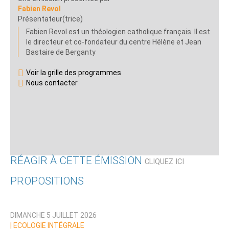
Fabien Revol
Présentateur(trice)
Fabien Revol est un théologien catholique français. Il est
le directeur et co-fondateur du centre Hélène et Jean
Bastaire de Berganty
Voir la grille des programmes
Nous contacter
RÉAGIR À CETTE ÉMISSION
CLIQUEZ ICI
PROPOSITIONS
Qui êtes-vous ?
DIMANCHE 5 JUILLET 2026
Nom
|
ECOLOGIE INTÉGRALE