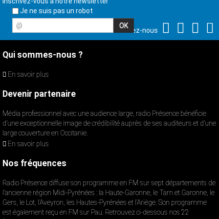
Inscrivez-vous à notre newsletter
Je ne suis pas un robot
@
Suivez-nous
Qui sommes-nous ?
En savoir plus
Devenir partenaire
Média professionnel avec une audience large, radio Présence bénéficie
d’une exceptionnelle image de crédibilité auprès de ses auditeurs et d’une
large couverture en Occitanie.
En savoir plus
Nos fréquences
Radio Présence diffuse son programme en FM sur sept départements de
l’ancienne région Midi-Pyrénées : la Haute-Garonne, le Tarn et Garonne, le
Gers, le Lot, l’Aveyron, les Hautes-Pyrénées et l’Ariège. Son programme
est également reçu en FM sur Pau. Retrouvez ci-dessous nos 22