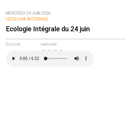
MERCREDI 24 JUIN 2026
Prévenez-moi de tous les nouveaux commentaires
|
ECOLOGIE INTÉGRALE
de cette discussion par email
Ecologie Intégrale du 24 juin
ÉCOUTER
PARTAGER