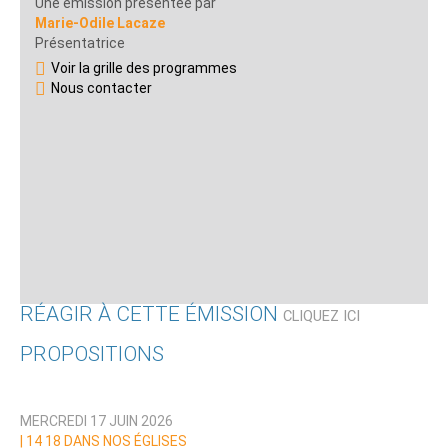
Une émission présentée par
Marie-Odile Lacaze
Présentatrice
Voir la grille des programmes
Nous contacter
RÉAGIR À CETTE ÉMISSION
CLIQUEZ ICI
PROPOSITIONS
Qui êtes-vous ?
MERCREDI 17 JUIN 2026
Nom
|
14 18 DANS NOS ÉGLISES