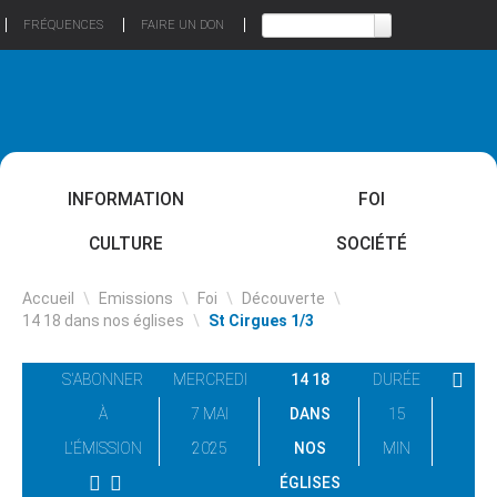
FRÉQUENCES
FAIRE UN DON
INFORMATION
FOI
CULTURE
SOCIÉTÉ
Accueil
\
Emissions
\
Foi
\
Découverte
\
14 18 dans nos églises
\
St Cirgues 1/3
S'ABONNER
MERCREDI
14 18
DURÉE
À
7 MAI
DANS
15
L'ÉMISSION
2025
NOS
MIN
ÉGLISES