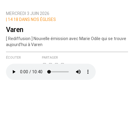
MERCREDI 3 JUIN 2026
Prévenez-moi de tous les nouveaux commentaires
|
14 18 DANS NOS ÉGLISES
de cette discussion par email
Varen
[ Rediffusion ] Nouvelle émission avec Marie Odile qui se trouve
aujourd’hui à Varen
ÉCOUTER
PARTAGER