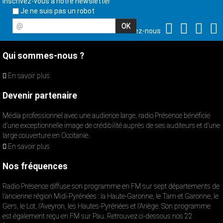
Inscrivez-vous à notre newsletter
Je ne suis pas un robot
@
Suivez-nous
Qui sommes-nous ?
En savoir plus
Devenir partenaire
Média professionnel avec une audience large, radio Présence bénéficie
d’une exceptionnelle image de crédibilité auprès de ses auditeurs et d’une
large couverture en Occitanie.
En savoir plus
Nos fréquences
Radio Présence diffuse son programme en FM sur sept départements de
l’ancienne région Midi-Pyrénées : la Haute-Garonne, le Tarn et Garonne, le
Gers, le Lot, l’Aveyron, les Hautes-Pyrénées et l’Ariège. Son programme
est également reçu en FM sur Pau. Retrouvez ci-dessous nos 22