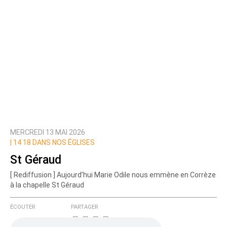
MERCREDI 13 MAI 2026
|
14 18 DANS NOS ÉGLISES
St Géraud
[ Rediffusion ] Aujourd’hui Marie Odile nous emmène en Corrèze
à la chapelle St Géraud
ÉCOUTER
PARTAGER