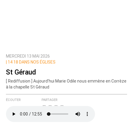
MERCREDI 13 MAI 2026
|
14 18 DANS NOS ÉGLISES
St Géraud
[ Rediffusion ] Aujourd’hui Marie Odile nous emmène en Corrèze
à la chapelle St Géraud
ÉCOUTER
PARTAGER