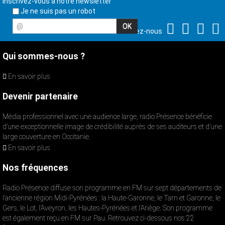
Inscrivez-vous à notre newsletter
Je ne suis pas un robot
@
Suivez-nous
Qui sommes-nous ?
En savoir plus
Devenir partenaire
Média professionnel avec une audience large, radio Présence bénéficie
d’une exceptionnelle image de crédibilité auprès de ses auditeurs et d’une
large couverture en Occitanie.
En savoir plus
Nos fréquences
Radio Présence diffuse son programme en FM sur sept départements de
l’ancienne région Midi-Pyrénées : la Haute-Garonne, le Tarn et Garonne, le
Gers, le Lot, l’Aveyron, les Hautes-Pyrénées et l’Ariège. Son programme
est également reçu en FM sur Pau. Retrouvez ci-dessous nos 22