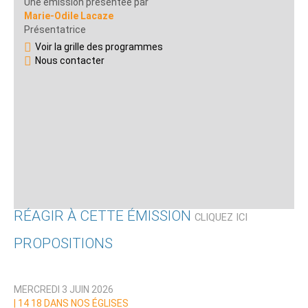
Une émission présentée par
Marie-Odile Lacaze
Présentatrice
Voir la grille des programmes
Nous contacter
RÉAGIR À CETTE ÉMISSION
CLIQUEZ ICI
PROPOSITIONS
Qui êtes-vous ?
MERCREDI 3 JUIN 2026
Nom
|
14 18 DANS NOS ÉGLISES