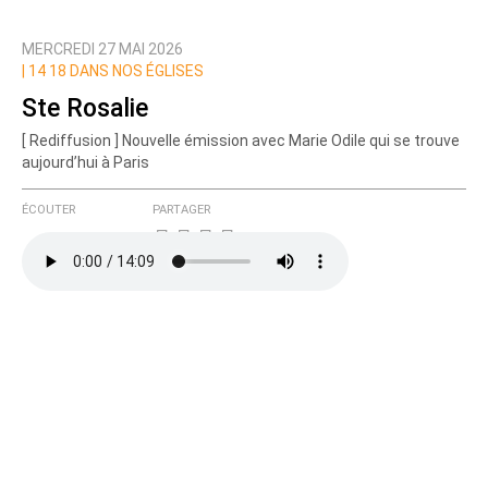
MERCREDI 27 MAI 2026
Prévenez-moi de tous les nouveaux commentaires
|
14 18 DANS NOS ÉGLISES
de cette discussion par email
Ste Rosalie
[ Rediffusion ] Nouvelle émission avec Marie Odile qui se trouve
aujourd’hui à Paris
ÉCOUTER
PARTAGER