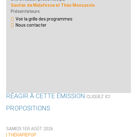
Gautier de Malafosse et Théo Moncassin
Présentateurs
Voir la grille des programmes
Nous contacter
RÉAGIR À CETTE ÉMISSION
CLIQUEZ ICI
PROPOSITIONS
Qui êtes-vous ?
SAMEDI 1ER AOÛT 2026
Nom
|
THÉRAPIEPOP