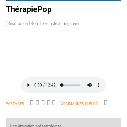
ThérapiePop
[ Rediffusion ] Born to Run de Springsteen
PARTAGER
COMMANDER SUR CD
Une émission présentée par