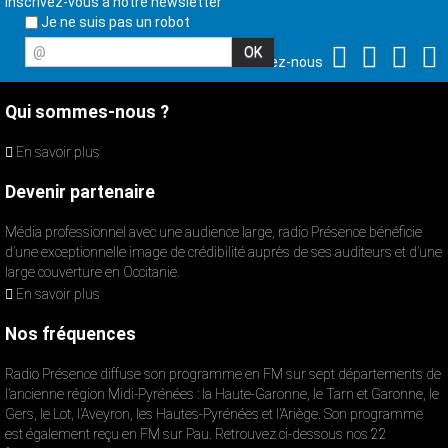
Inscrivez-vous à notre newsletter
Je ne suis pas un robot
@
Suivez-nous
Qui sommes-nous ?
En savoir plus
Devenir partenaire
Média professionnel avec une audience large, radio Présence bénéficie
d’une exceptionnelle image de crédibilité auprès de ses auditeurs et d’une
large couverture en Occitanie.
En savoir plus
Nos fréquences
Radio Présence diffuse son programme en FM sur sept départements de
l’ancienne région Midi-Pyrénées : la Haute-Garonne, le Tarn et Garonne, le
Gers, le Lot, l’Aveyron, les Hautes-Pyrénées et l’Ariège. Son programme
est également reçu en FM sur Pau. Retrouvez ci-dessous nos 22