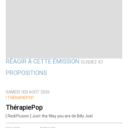
RÉAGIR À CETTE ÉMISSION
CLIQUEZ ICI
PROPOSITIONS
Qui êtes-vous ?
SAMEDI 1ER AOÛT 2026
Nom
|
THÉRAPIEPOP
ThérapiePop
[ Rediffusion ] Just the Way you are de Billy Joel
Courriel (non publié)