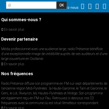
@
Suivez-nous
Qui sommes-nous ?
En savoir plus
Devenir partenaire
Média professionnel avec une audience large, radio Présence bénéficie
d’une exceptionnelle image de crédibilité auprès de ses auditeurs et d’une
large couverture en Occitanie.
En savoir plus
Nos fréquences
Radio Présence diffuse son programme en FM sur sept départements de
l’ancienne région Midi-Pyrénées : la Haute-Garonne, le Tarn et Garonne, le
Gers, le Lot, l’Aveyron, les Hautes-Pyrénées et l’Ariège. Son programme
est également reçu en FM sur Pau. Retrouvez ci-dessous nos 22
fréquences avec la commune où est situé l’émetteur correspondant.
En savoir plus