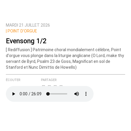
MARDI 21 JUILLET 2026
|
POINT D’ORGUE
Evensong 1/2
[ Rediffusion ] Patrimoine choral mondialement célèbre, Point
d'orgue vous plonge dans la liturgie anglicane (O Lord, make thy
servant de Byrd, Psalm 23 de Goss, Magnificat en sol de
Stanford et Nunc Dimittis de Howells)
ÉCOUTER
PARTAGER