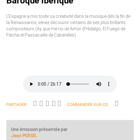
Baroque ibérique
L'Espagne a mis toute sa créativité dans la musique dès la fin de
la Renaissance, venez découvrir certains de ses plus brillants
compositeurs (Ay que me rio de Amor d'Hidalgo, El Fuego de
Flecha et Passacaille de Cabanilles)
PARTAGER
COMMANDER SUR CD
Une émission présentée par
Jean PERSIL