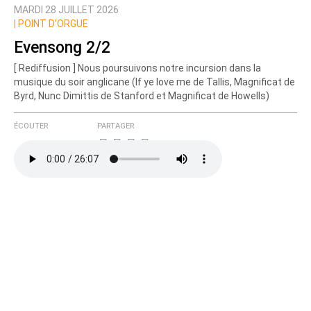
MARDI 28 JUILLET 2026
Prévenez-moi de tous les nouveaux commentaires
|
POINT D’ORGUE
de cette discussion par email
Evensong 2/2
[ Rediffusion ] Nous poursuivons notre incursion dans la
musique du soir anglicane (If ye love me de Tallis, Magnificat de
Byrd, Nunc Dimittis de Stanford et Magnificat de Howells)
ÉCOUTER
PARTAGER