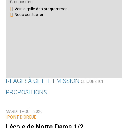
Compositeur
Voir la grille des programmes
Nous contacter
RÉAGIR À CETTE ÉMISSION
CLIQUEZ ICI
PROPOSITIONS
Qui êtes-vous ?
MARDI 4 AOÛT 2026
Nom
|
POINT D’ORGUE
L'école de Notre-Dame 1/2