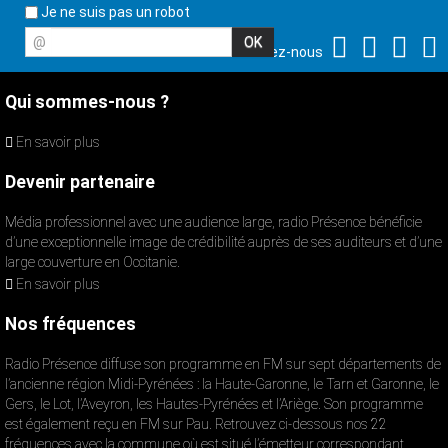
Je ne suis pas un robot
@
Suivez-nous
Qui sommes-nous ?
En savoir plus
Devenir partenaire
Média professionnel avec une audience large, radio Présence bénéficie
d’une exceptionnelle image de crédibilité auprès de ses auditeurs et d’une
large couverture en Occitanie.
En savoir plus
Nos fréquences
Radio Présence diffuse son programme en FM sur sept départements de
l’ancienne région Midi-Pyrénées : la Haute-Garonne, le Tarn et Garonne, le
Gers, le Lot, l’Aveyron, les Hautes-Pyrénées et l’Ariège. Son programme
est également reçu en FM sur Pau. Retrouvez ci-dessous nos 22
fréquences avec la commune où est situé l’émetteur correspondant.