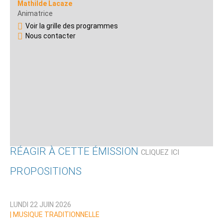
Mathilde Lacaze
Animatrice
Voir la grille des programmes
Nous contacter
RÉAGIR À CETTE ÉMISSION
CLIQUEZ ICI
PROPOSITIONS
Qui êtes-vous ?
LUNDI 22 JUIN 2026
Nom
|
MUSIQUE TRADITIONNELLE