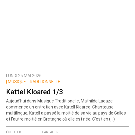
LUNDI 25 MAI 2026
|
MUSIQUE TRADITIONNELLE
Kattel Kloared 1/3
Aujoud’hui dans Musique Traditionelle, Mathilde Lacaze
commence un entretien avec Katell Kloareg. Chanteuse
multilingue, Katell a passé la moitié de sa vie au pays de Galles
et l’autre moitié en Bretagne où elle est née. C’est en (…)
ÉCOUTER
PARTAGER