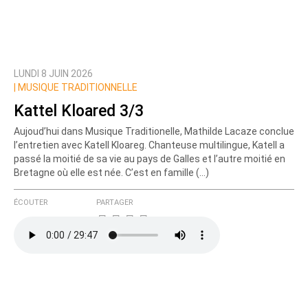
LUNDI 8 JUIN 2026
|
MUSIQUE TRADITIONNELLE
Kattel Kloared 3/3
Aujoud’hui dans Musique Traditionelle, Mathilde Lacaze conclue
l’entretien avec Katell Kloareg. Chanteuse multilingue, Katell a
passé la moitié de sa vie au pays de Galles et l’autre moitié en
Bretagne où elle est née. C’est en famille (…)
ÉCOUTER
PARTAGER