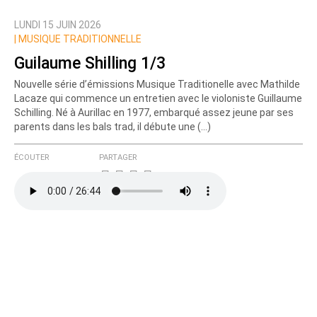
LUNDI 15 JUIN 2026
Prévenez-moi de tous les nouveaux commentaires
|
MUSIQUE TRADITIONNELLE
de cette discussion par email
Guilaume Shilling 1/3
Nouvelle série d’émissions Musique Traditionelle avec Mathilde
Lacaze qui commence un entretien avec le violoniste Guillaume
Schilling. Né à Aurillac en 1977, embarqué assez jeune par ses
parents dans les bals trad, il débute une (…)
ÉCOUTER
PARTAGER