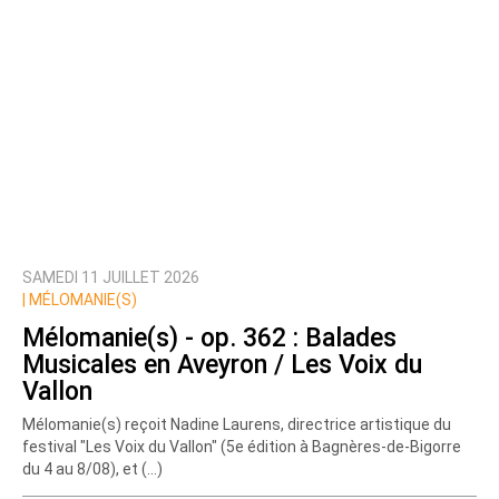
SAMEDI 11 JUILLET 2026
|
MÉLOMANIE(S)
Mélomanie(s) - op. 362 : Balades
Musicales en Aveyron / Les Voix du
Vallon
Mélomanie(s) reçoit Nadine Laurens, directrice artistique du
festival "Les Voix du Vallon" (5e édition à Bagnères-de-Bigorre
du 4 au 8/08), et (…)