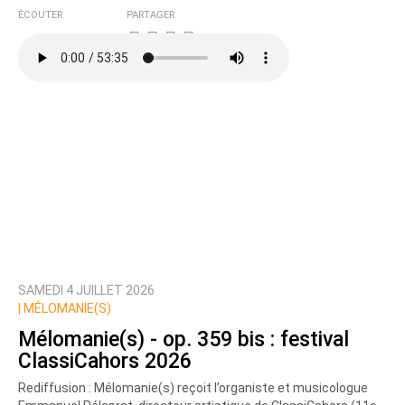
ÉCOUTER
PARTAGER
SAMEDI 4 JUILLET 2026
|
MÉLOMANIE(S)
Mélomanie(s) - op. 359 bis : festival
ClassiCahors 2026
Rediffusion : Mélomanie(s) reçoit l’organiste et musicologue