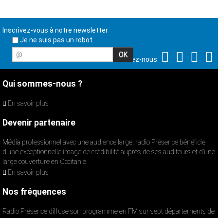
Inscrivez-vous à notre newsletter
Je ne suis pas un robot
@
Suivez-nous
Qui sommes-nous ?
En savoir plus
Devenir partenaire
Média professionnel avec une audience large, radio Présence bénéficie
d’une exceptionnelle image de crédibilité auprès de ses auditeurs et d’une
large couverture en Occitanie.
En savoir plus
Nos fréquences
Radio Présence diffuse son programme en FM sur sept départements de