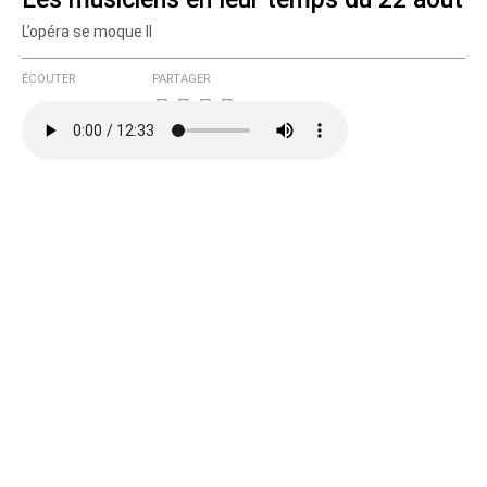
L’opéra se moque II
ÉCOUTER
PARTAGER