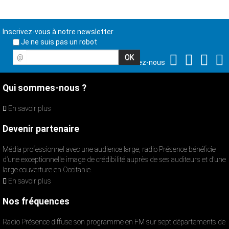
Inscrivez-vous à notre newsletter
Je ne suis pas un robot
@
Suivez-nous
Qui sommes-nous ?
En savoir plus
Devenir partenaire
Média professionnel avec une audience large, radio Présence bénéficie
d’une exceptionnelle image de crédibilité auprès de ses auditeurs et d’une
large couverture en Occitanie.
En savoir plus
Nos fréquences
Radio Présence diffuse son programme en FM sur sept départements de