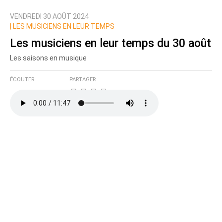
VENDREDI 30 AOÛT 2024
Nom
|
LES MUSICIENS EN LEUR TEMPS
Les musiciens en leur temps du 30 août
Les saisons en musique
Courriel (non publié)
ÉCOUTER
PARTAGER
Ajoutez votre commentaire ici
Texte de votre message