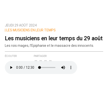
JEUDI 29 AOÛT 2024
Prévenez-moi de tous les nouveaux commentaires
|
LES MUSICIENS EN LEUR TEMPS
de cette discussion par email
Les musiciens en leur temps du 29 août
Les rois mages, l’Epiphanie et le massacre des innocents.
ÉCOUTER
PARTAGER