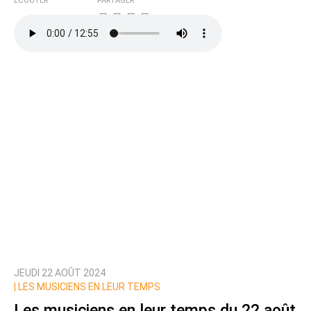
ÉCOUTER
PARTAGER
JEUDI 22 AOÛT 2024
|
LES MUSICIENS EN LEUR TEMPS
Les musiciens en leur temps du 22 août