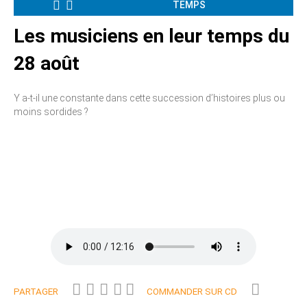
TEMPS
Les musiciens en leur temps du
28 août
Y a-t-il une constante dans cette succession d’histoires plus ou
moins sordides ?
PARTAGER
COMMANDER SUR CD