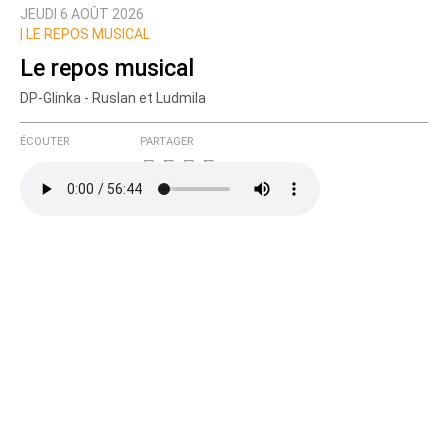
JEUDI 6 AOÛT 2026
Prévenez-moi de tous les nouveaux commentaires
|
LE REPOS MUSICAL
de cette discussion par email
Le repos musical
DP-Glinka - Ruslan et Ludmila
ÉCOUTER
PARTAGER