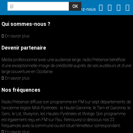
@
Suivez-nous
Qui sommes-nous ?
En savoir plus
Devenir partenaire
Média professionnel avec une audience large, radio Présence bénéficie
d’une exceptionnelle image de crédibilité auprès de ses auditeurs et d’une
large couverture en Occitanie.
En savoir plus
Nos fréquences
Radio Présence diffuse son programme en FM sur sept départements de
l’ancienne région Midi-Pyrénées : la Haute-Garonne, le Tarn et Garonne, le
Gers, le Lot, l’Aveyron, les Hautes-Pyrénées et l’Ariège. Son programme
est également reçu en FM sur Pau. Retrouvez ci-dessous nos 22
fréquences avec la commune où est situé l’émetteur correspondant.
En savoir plus