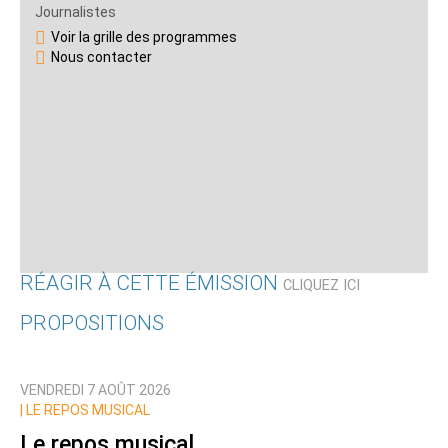
Journalistes
Voir la grille des programmes
Nous contacter
RÉAGIR À CETTE ÉMISSION
CLIQUEZ ICI
PROPOSITIONS
Qui êtes-vous ?
VENDREDI 7 AOÛT 2026
Nom
|
LE REPOS MUSICAL
Le repos musical