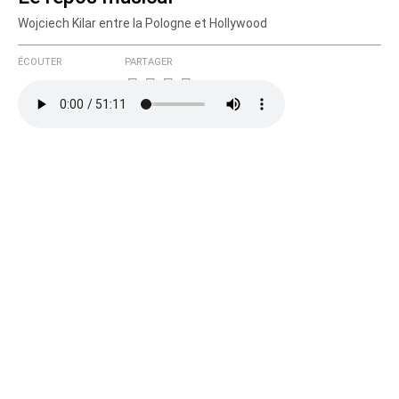
Wojciech Kilar entre la Pologne et Hollywood
Courriel (non publié)
ÉCOUTER
PARTAGER
Ajoutez votre commentaire ici
Texte de votre message