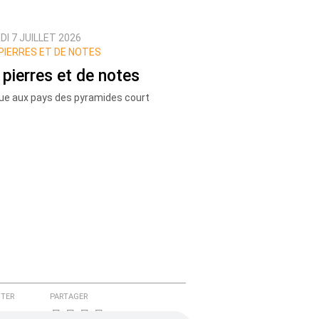
I 7 JUILLET 2026
PIERRES ET DE NOTES
 pierres et de notes
gue aux pays des pyramides court
TER
PARTAGER