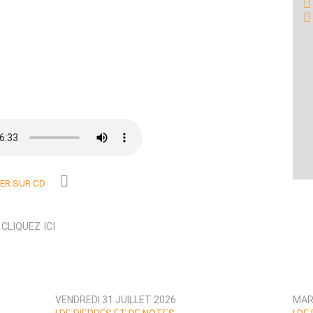
R SUR CD
N
CLIQUEZ ICI
VENDREDI 31 JUILLET 2026
MARD