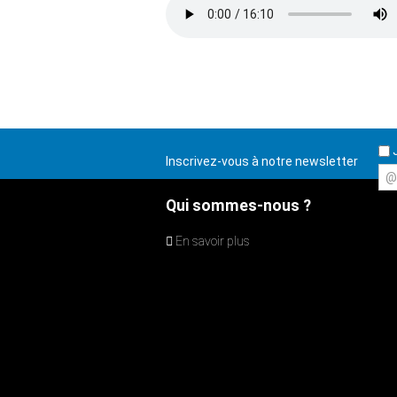
J
Inscrivez-vous à notre newsletter
@
Qui sommes-nous ?
En savoir plus