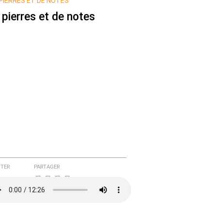
PIERRES ET DE NOTES
 pierres et de notes
TER
PARTAGER