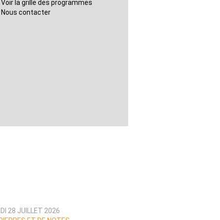
Voir la grille des programmes
Nous contacter
I 28 JUILLET 2026