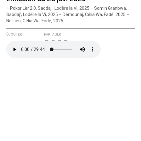
– Pokor Lèr 2.0, Saodaj’, Lodère la Vi, 2025 – Somin Granbwa,
Courriel (non publié)
Saodaj’, Lodère la Vi, 2025 – Démounaj, Célia Wa, Fadé, 2025 –
No Lies, Célia Wa, Fadé, 2025
ÉCOUTER
PARTAGER
Ajoutez votre commentaire ici
Texte de votre message