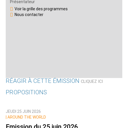
Présentateur
Voir la grille des programmes
Nous contacter
RÉAGIR À CETTE ÉMISSION
CLIQUEZ ICI
PROPOSITIONS
Qui êtes-vous ?
JEUDI 25 JUIN 2026
Nom
|
AROUND THE WORLD
Emission du 25 juin 2026