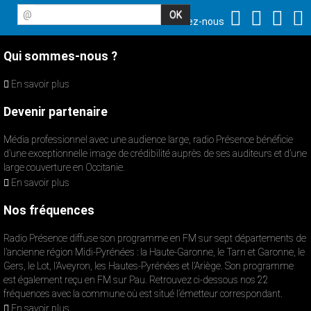
@
Suivez-nous
Qui sommes-nous ?
En savoir plus
Devenir partenaire
Média professionnel avec une audience large, radio Présence bénéficie
d’une exceptionnelle image de crédibilité auprès de ses auditeurs et d’une
large couverture en Occitanie.
En savoir plus
Nos fréquences
Radio Présence diffuse son programme en FM sur sept départements de
l’ancienne région Midi-Pyrénées : la Haute-Garonne, le Tarn et Garonne, le
Gers, le Lot, l’Aveyron, les Hautes-Pyrénées et l’Ariège. Son programme
est également reçu en FM sur Pau. Retrouvez ci-dessous nos 22
fréquences avec la commune où est situé l’émetteur correspondant.
En savoir plus