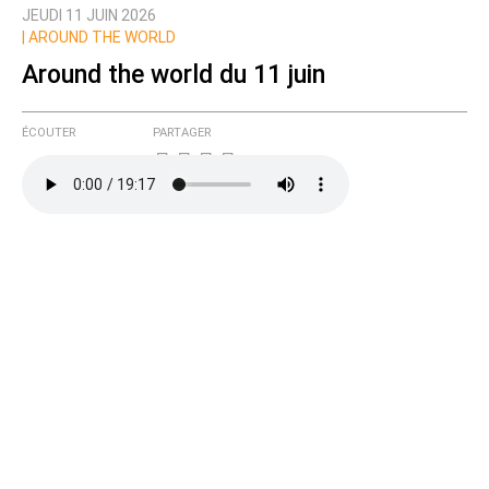
JEUDI 11 JUIN 2026
Prévenez-moi de tous les nouveaux commentaires
|
AROUND THE WORLD
de cette discussion par email
Around the world du 11 juin
ÉCOUTER
PARTAGER