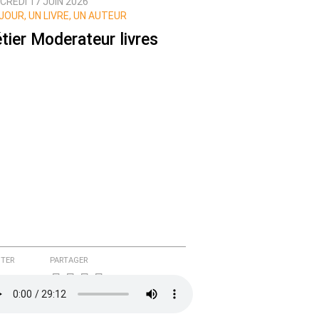
CREDI 17 JUIN 2026
JOUR, UN LIVRE, UN AUTEUR
tier Moderateur livres
TER
PARTAGER