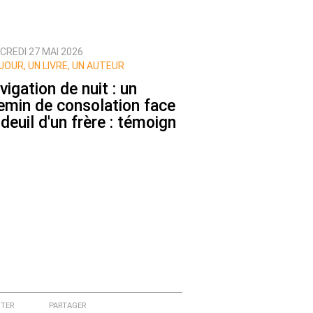
CREDI 27 MAI 2026
JOUR, UN LIVRE, UN AUTEUR
vigation de nuit : un
emin de consolation face
 deuil d'un frère : témoign
TER
PARTAGER