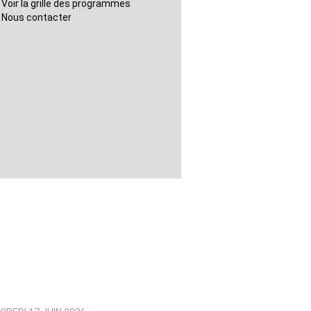
Voir la grille des programmes
Nous contacter