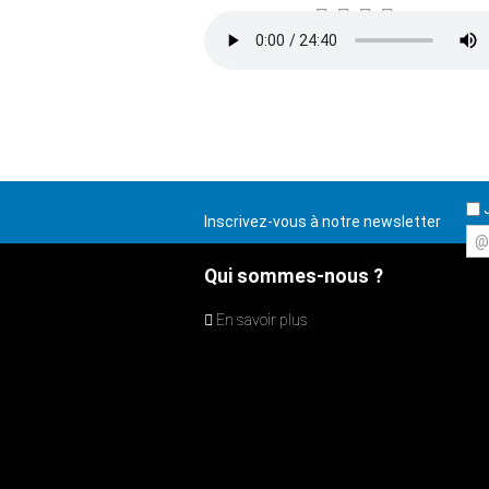
J
Inscrivez-vous à notre newsletter
@
Qui sommes-nous ?
En savoir plus