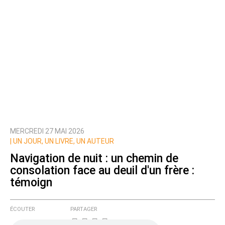
MERCREDI 27 MAI 2026
|
UN JOUR, UN LIVRE, UN AUTEUR
Navigation de nuit : un chemin de
consolation face au deuil d'un frère :
témoign
ÉCOUTER
PARTAGER