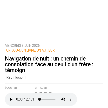
MERCREDI 3 JUIN 2026
|
UN JOUR, UN LIVRE, UN AUTEUR
Navigation de nuit : un chemin de
consolation face au deuil d'un frère :
témoign
[ Rediffusion ]
ÉCOUTER
PARTAGER