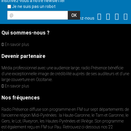
Inscrivez-vous à notre newsletter
Je ne suis pas un robot
@
Suivez-nous
Qui sommes-nous ?
En savoir plus
Devenir partenaire
Média professionnel avec une audience large, radio Présence bénéficie
d’une exceptionnelle image de crédibilité auprès de ses auditeurs et d’une
large couverture en Occitanie.
En savoir plus
Nos fréquences
Radio Présence diffuse son programme en FM sur sept départements de
l’ancienne région Midi-Pyrénées : la Haute-Garonne, le Tarn et Garonne, le
Gers, le Lot, l’Aveyron, les Hautes-Pyrénées et l’Ariège. Son programme
est également reçu en FM sur Pau. Retrouvez ci-dessous nos 22