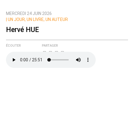
MERCREDI 24 JUIN 2026
Prévenez-moi de tous les nouveaux commentaires
|
UN JOUR, UN LIVRE, UN AUTEUR
de cette discussion par email
Hervé HUE
ÉCOUTER
PARTAGER