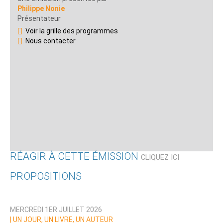
Philippe Nonie
Présentateur
Voir la grille des programmes
Nous contacter
RÉAGIR À CETTE ÉMISSION
CLIQUEZ ICI
PROPOSITIONS
Qui êtes-vous ?
MERCREDI 1ER JUILLET 2026
Nom
|
UN JOUR, UN LIVRE, UN AUTEUR