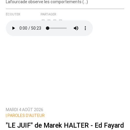
Lafourcade observe les comportements (…)
ÉCOUTER
PARTAGER
MARDI 4 AOÛT 2026
|
PAROLES D’AUTEUR
"LE JUIF" de Marek HALTER - Ed Fayard