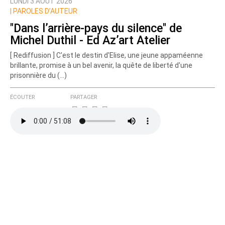
LUNDI 3 AOÛT 2026
|
PAROLES D’AUTEUR
"Dans l’arrière-pays du silence" de
Michel Duthil - Ed Az’art Atelier
[ Rediffusion ] C'est le destin d'Elise, une jeune appaméenne
brillante, promise à un bel avenir, la quête de liberté d'une
prisonnière du (…)
ÉCOUTER
PARTAGER