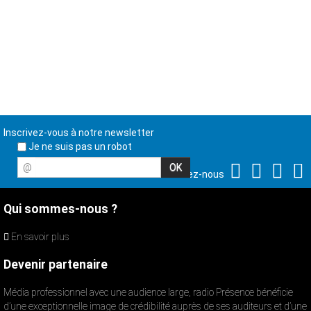
Inscrivez-vous à notre newsletter
Je ne suis pas un robot
@
Suivez-nous
Qui sommes-nous ?
En savoir plus
Devenir partenaire
Média professionnel avec une audience large, radio Présence bénéficie
d’une exceptionnelle image de crédibilité auprès de ses auditeurs et d’une