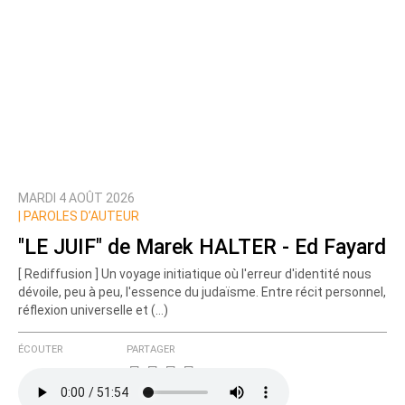
MARDI 4 AOÛT 2026
|
PAROLES D’AUTEUR
"LE JUIF" de Marek HALTER - Ed Fayard
[ Rediffusion ] Un voyage initiatique où l'erreur d'identité nous
dévoile, peu à peu, l'essence du judaïsme. Entre récit personnel,
réflexion universelle et (…)
ÉCOUTER
PARTAGER