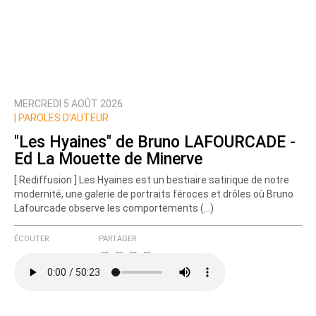
MERCREDI 5 AOÛT 2026
|
PAROLES D’AUTEUR
"Les Hyaines" de Bruno LAFOURCADE -
Ed La Mouette de Minerve
[ Rediffusion ] Les Hyaines est un bestiaire satirique de notre
modernité, une galerie de portraits féroces et drôles où Bruno
Lafourcade observe les comportements (…)
ÉCOUTER
PARTAGER