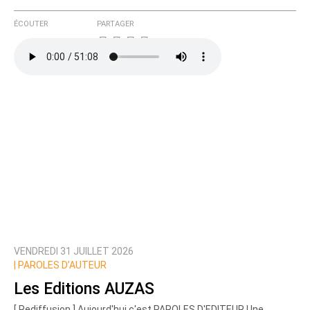
ÉCOUTER
PARTAGER
VENDREDI 31 JUILLET 2026
|
PAROLES D’AUTEUR
Les Editions AUZAS
[ Rediffusion ] Aujourd'hui c'est PAROLES D'EDITEUR Une