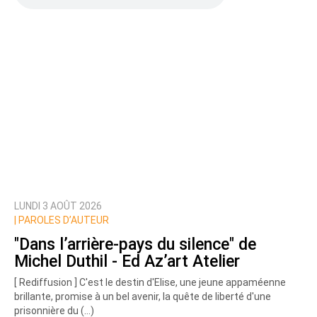
LUNDI 3 AOÛT 2026
|
PAROLES D’AUTEUR
"Dans l’arrière-pays du silence" de
Michel Duthil - Ed Az’art Atelier
[ Rediffusion ] C'est le destin d'Elise, une jeune appaméenne
brillante, promise à un bel avenir, la quête de liberté d'une
prisonnière du (…)