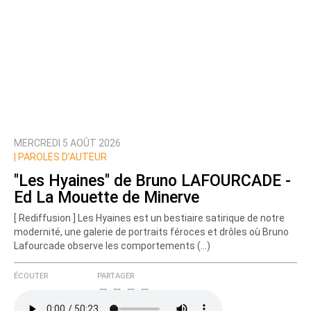
MERCREDI 5 AOÛT 2026
|
PAROLES D’AUTEUR
"Les Hyaines" de Bruno LAFOURCADE -
Ed La Mouette de Minerve
[ Rediffusion ] Les Hyaines est un bestiaire satirique de notre
modernité, une galerie de portraits féroces et drôles où Bruno
Lafourcade observe les comportements (…)
ÉCOUTER
PARTAGER