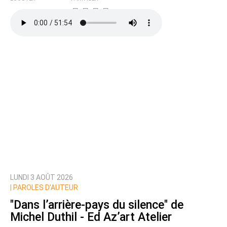
LUNDI 3 AOÛT 2026
|
PAROLES D’AUTEUR
"Dans l’arrière-pays du silence" de
Michel Duthil - Ed Az’art Atelier