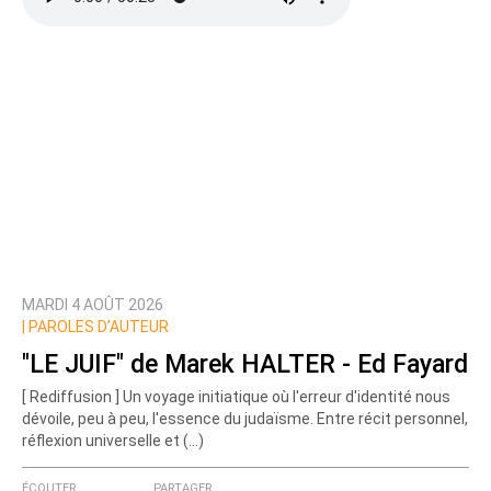
MARDI 4 AOÛT 2026
|
PAROLES D’AUTEUR
"LE JUIF" de Marek HALTER - Ed Fayard
[ Rediffusion ] Un voyage initiatique où l'erreur d'identité nous
dévoile, peu à peu, l'essence du judaïsme. Entre récit personnel,
réflexion universelle et (…)
ÉCOUTER
PARTAGER