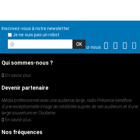
Inscrivez-vous à notre newsletter
Je ne suis pas un robot
@
Suivez-nous
Qui sommes-nous ?
En savoir plus
Devenir partenaire
Média professionnel avec une audience large, radio Présence bénéficie
d’une exceptionnelle image de crédibilité auprès de ses auditeurs et d’une
large couverture en Occitanie.
En savoir plus
Nos fréquences