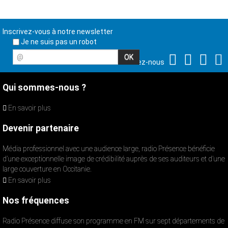
Inscrivez-vous à notre newsletter
Je ne suis pas un robot
@
Suivez-nous
Qui sommes-nous ?
En savoir plus
Devenir partenaire
Média professionnel avec une audience large, radio Présence bénéficie
d’une exceptionnelle image de crédibilité auprès de ses auditeurs et d’une
large couverture en Occitanie.
En savoir plus
Nos fréquences
Radio Présence diffuse son programme en FM sur sept départements de