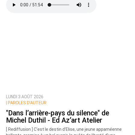
LUNDI 3 AOÛT 2026
|
PAROLES D’AUTEUR
"Dans l’arrière-pays du silence" de
Michel Duthil - Ed Az’art Atelier
[ Rediffusion ] C'est le destin d'Elise, une jeune appaméenne