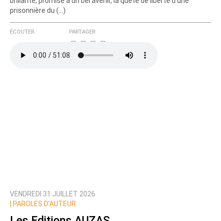
brillante, promise à un bel avenir, la quête de liberté d'une
prisonnière du (…)
ÉCOUTER
PARTAGER
VENDREDI 31 JUILLET 2026
|
PAROLES D’AUTEUR
Les Editions AUZAS