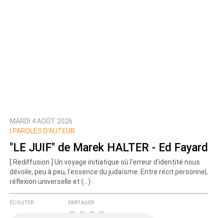
MARDI 4 AOÛT 2026
|
PAROLES D’AUTEUR
"LE JUIF" de Marek HALTER - Ed Fayard
[ Rediffusion ] Un voyage initiatique où l'erreur d'identité nous
dévoile, peu à peu, l'essence du judaïsme. Entre récit personnel,
réflexion universelle et (…)
ÉCOUTER
PARTAGER