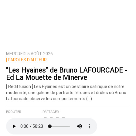
MERCREDI 5 AOÛT 2026
|
PAROLES D’AUTEUR
"Les Hyaines" de Bruno LAFOURCADE -
Ed La Mouette de Minerve
[ Rediffusion ] Les Hyaines est un bestiaire satirique de notre
modernité, une galerie de portraits féroces et drôles où Bruno
Lafourcade observe les comportements (…)
ÉCOUTER
PARTAGER