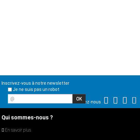
Inscrivez-vous à notre newsletter
Je ne suis pas un robot
@
Suivez-nous
Qui sommes-nous ?
En savoir plus