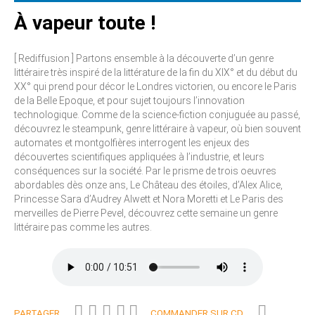
À vapeur toute !
[ Rediffusion ] Partons ensemble à la découverte d’un genre
littéraire très inspiré de la littérature de la fin du XIX° et du début du
XX° qui prend pour décor le Londres victorien, ou encore le Paris
de la Belle Epoque, et pour sujet toujours l’innovation
technologique. Comme de la science-fiction conjuguée au passé,
découvrez le steampunk, genre littéraire à vapeur, où bien souvent
automates et montgolfières interrogent les enjeux des
découvertes scientifiques appliquées à l’industrie, et leurs
conséquences sur la société. Par le prisme de trois oeuvres
abordables dès onze ans, Le Château des étoiles, d’Alex Alice,
Princesse Sara d’Audrey Alwett et Nora Moretti et Le Paris des
merveilles de Pierre Pevel, découvrez cette semaine un genre
littéraire pas comme les autres.
PARTAGER
COMMANDER SUR CD