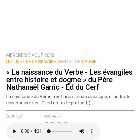
MERCREDI 5 AOÛT 2026
|
LE LIVRE DE LA SEMAINE AVEC SILOË-CARMEL
« La naissance du Verbe - Les évangiles
entre histoire et dogme » du Père
Nathanaël Garric - Ed du Cerf
La naissance du Verbe n'est ni un roman classique, ni un traité
universitaire sec. C'est un texte profond, (…)
ÉCOUTER
PARTAGER