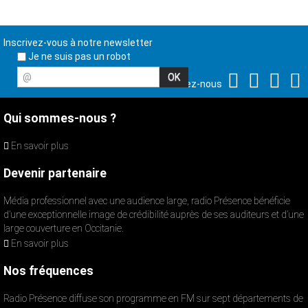
Inscrivez-vous à notre newsletter
Je ne suis pas un robot
@
Suivez-nous
Qui sommes-nous ?
En savoir plus
Devenir partenaire
Média professionnel avec une audience large, radio Présence bénéficie
d’une exceptionnelle image de crédibilité auprès de ses auditeurs et d’une
large couverture en Occitanie.
En savoir plus
Nos fréquences
Radio Présence diffuse son programme en FM sur sept départements de