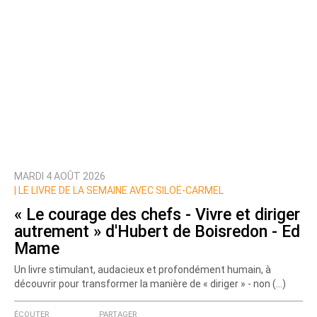
MARDI 4 AOÛT 2026
|
LE LIVRE DE LA SEMAINE AVEC SILOË-CARMEL
« Le courage des chefs - Vivre et diriger
autrement » d'Hubert de Boisredon - Ed
Mame
Un livre stimulant, audacieux et profondément humain, à
découvrir pour transformer la manière de « diriger » - non (…)
ÉCOUTER
PARTAGER