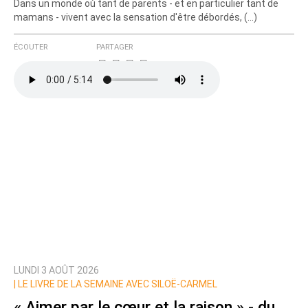
Dans un monde où tant de parents - et en particulier tant de
mamans - vivent avec la sensation d'être débordés, (…)
ÉCOUTER
PARTAGER
LUNDI 3 AOÛT 2026
|
LE LIVRE DE LA SEMAINE AVEC SILOË-CARMEL
« Aimer par le cœur et la raison » - du