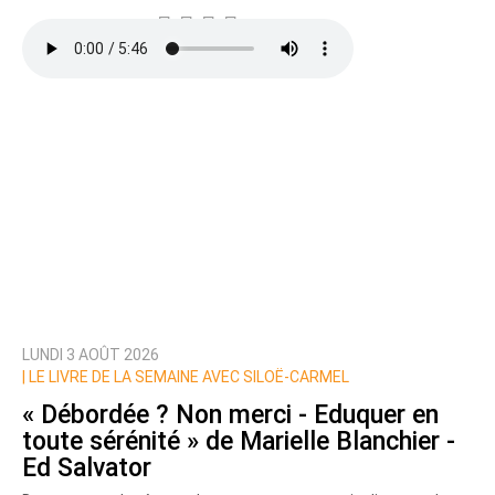
LUNDI 3 AOÛT 2026
|
LE LIVRE DE LA SEMAINE AVEC SILOË-CARMEL
« Débordée ? Non merci - Eduquer en
toute sérénité » de Marielle Blanchier -
Ed Salvator