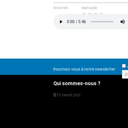
ÉCOUTER
PARTAGER
J
Inscrivez-vous à notre newsletter
@
Qui sommes-nous ?
En savoir plus