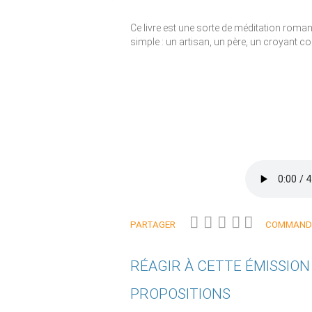
Ce livre est une sorte de méditation rom
simple : un artisan, un père, un croyant c
PARTAGER
COMMANDE
RÉAGIR À CETTE ÉMISSIO
PROPOSITIONS