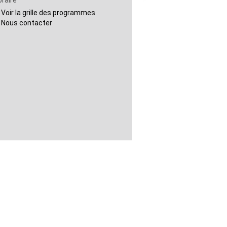
braire
Voir la grille des programmes
Nous contacter