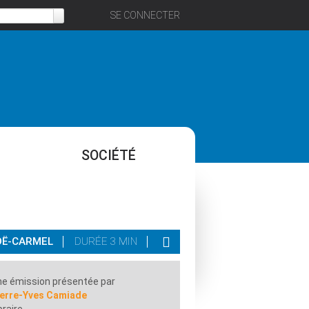
SE CONNECTER
SOCIÉTÉ
LOË-CARMEL
DURÉE 3 MIN
e émission présentée par
ierre-Yves Camiade